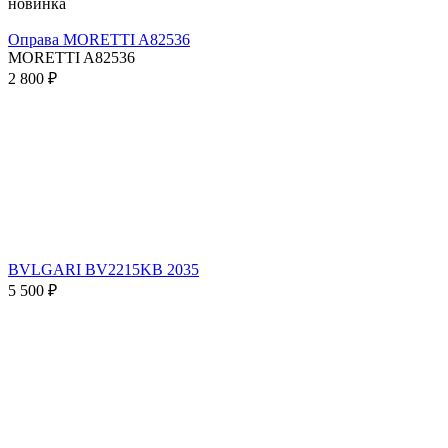
новинка
Оправа MORETTI A82536
MORETTI A82536
2 800 ₽
BVLGARI BV2215KB 2035
5 500 ₽