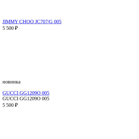
JIMMY CHOO JC707/G 005
5 500 ₽
новинка
GUCCI GG1209O 005
GUCCI GG1209O 005
5 500 ₽