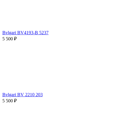
Bvlgari BV4193-B 5237
5 500 ₽
Bvlgari BV 2210 203
5 500 ₽