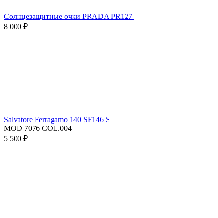
Солнцезащитные очки PRADA PR127
8 000 ₽
Salvatore Ferragamo 140 SF146 S
MOD 7076 COL.004
5 500 ₽