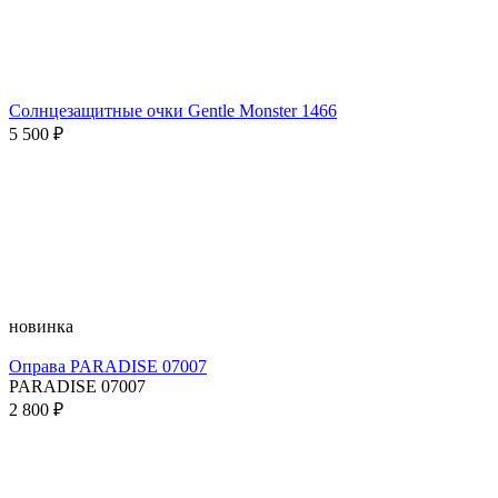
Солнцезащитные очки Gentle Monster 1466
5 500 ₽
новинка
Оправа PARADISE 07007
PARADISE 07007
2 800 ₽