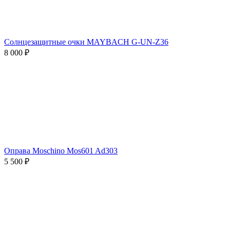
Солнцезащитные очки MAYBACH G-UN-Z36
8 000 ₽
Оправа Moschino Mos601 Ad303
5 500 ₽