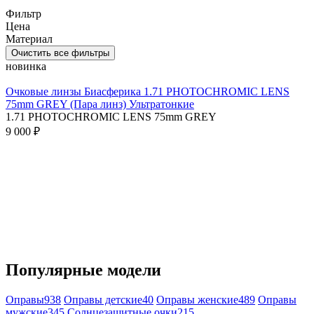
Фильтр
Цена
Материал
Очистить все фильтры
новинка
Очковые линзы Биасферика 1.71 PHOTOCHROMIC LENS
75mm GREY (Пара линз) Ультратонкие
1.71 PHOTOCHROMIC LENS 75mm GREY
9 000 ₽
Популярные модели
Оправы
938
Оправы детские
40
Оправы женские
489
Оправы
мужские
345
Солнцезащитные очки
215