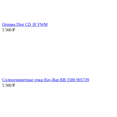
Оправа Dior CD 3F FWM
5 500 ₽
Солнцезащитные очки Ray-Ban RB 3589 9057/I9
5 500 ₽