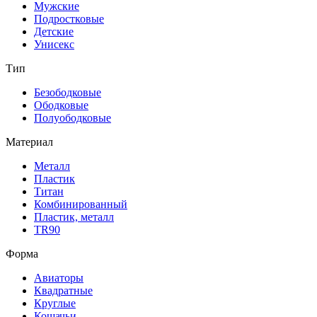
Мужские
Подростковые
Детские
Унисекс
Тип
Безободковые
Ободковые
Полуободковые
Материал
Металл
Пластик
Титан
Комбинированный
Пластик, металл
TR90
Форма
Авиаторы
Квадратные
Круглые
Кошачьи