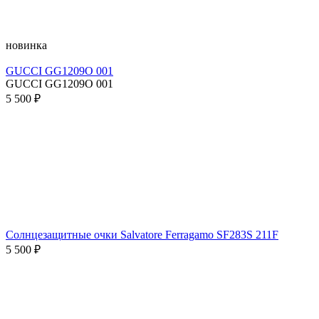
новинка
GUCCI GG1209O 001
GUCCI GG1209O 001
5 500 ₽
Солнцезащитные очки Salvatore Ferragamo SF283S 211F
5 500 ₽