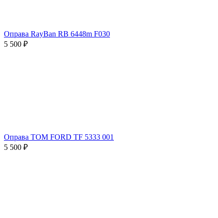
Оправа RayBan RB 6448m F030
5 500 ₽
Оправа TOM FORD TF 5333 001
5 500 ₽