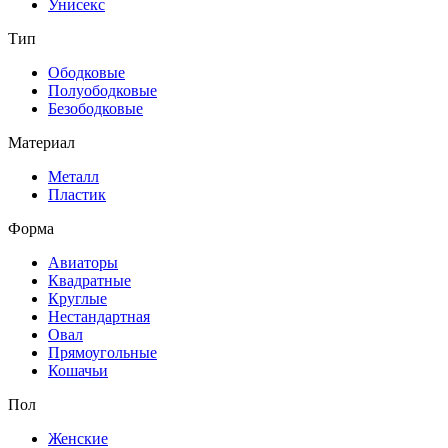
Унисекс
Тип
Ободковые
Полуободковые
Безободковые
Материал
Металл
Пластик
Форма
Авиаторы
Квадратные
Круглые
Нестандартная
Овал
Прямоугольные
Кошачьи
Пол
Женские