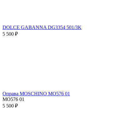
DOLCE GABANNA DG3354 501/3K
5 500 ₽
Оправа MOSCHINO MO576 01
MO576 01
5 500 ₽