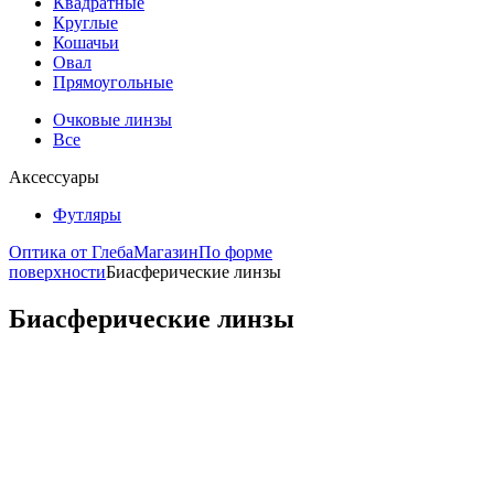
Квадратные
Круглые
Кошачьи
Овал
Прямоугольные
Очковые линзы
Все
Аксессуары
Футляры
Оптика от Глеба
Магазин
По форме
поверхности
Биасферические линзы
Биасферические линзы