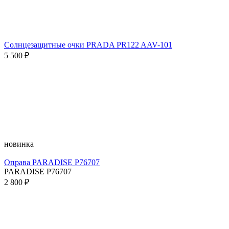
Солнцезащитные очки PRADA PR122 AAV-101
5 500 ₽
новинка
Оправа PARADISE P76707
PARADISE P76707
2 800 ₽