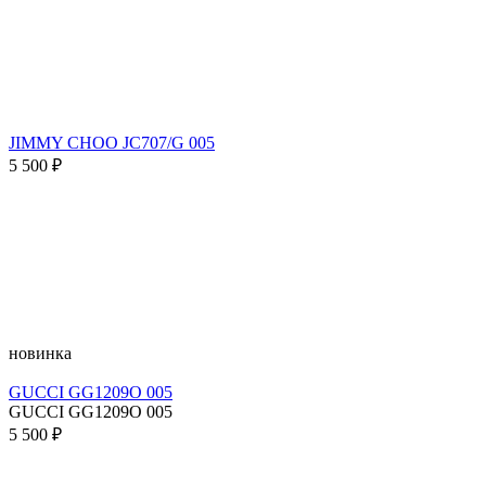
JIMMY CHOO JC707/G 005
5 500 ₽
новинка
GUCCI GG1209O 005
GUCCI GG1209O 005
5 500 ₽