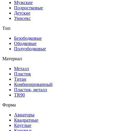
Мужские
Подростковые
Детские
Унисекс
Тип
Безободковые
Ободковые
Полуободковые
Материал
Металл
Пластик
Титан
Комбинированный
Пластик, металл
TR90
Форма
Авиаторы
Квадратные
Круглые
Кошачьи