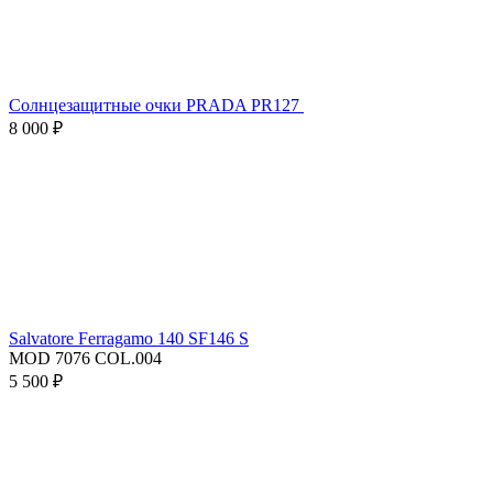
Солнцезащитные очки PRADA PR127
8 000 ₽
Salvatore Ferragamo 140 SF146 S
MOD 7076 COL.004
5 500 ₽