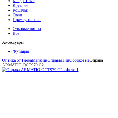
Квадратные
Круглые
Кошачьи
Овал
Прямоугольные
Очковые линзы
Все
Аксессуары
Футляры
Оптика от Глеба
Магазин
Оправы
Тип
Ободковые
Оправа
ARMATIO OCT979 C2