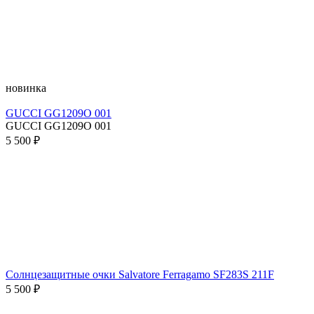
новинка
GUCCI GG1209O 001
GUCCI GG1209O 001
5 500 ₽
Солнцезащитные очки Salvatore Ferragamo SF283S 211F
5 500 ₽