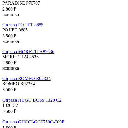
PARADISE P76707
2 800 ₽
новинка
Оправа POJJET 8685
POJJET 8685
3 500 ₽
новинка
Оправа MORETTI A82536
MORETTI A82536
2 800 ₽
новинка
Оправа ROMEO R92334
ROMEO R92334
3 500 ₽
Оправа HUGO BOSS 1320 C2
1320 C2
5 500 ₽
Оправа GUCCI-GG0759O-009F
5 500 ₽