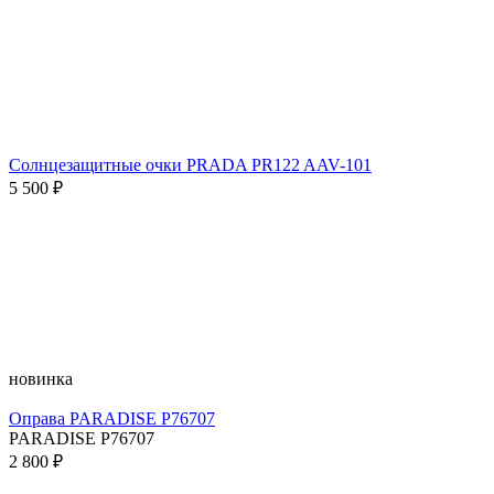
Солнцезащитные очки PRADA PR122 AAV-101
5 500 ₽
новинка
Оправа PARADISE P76707
PARADISE P76707
2 800 ₽