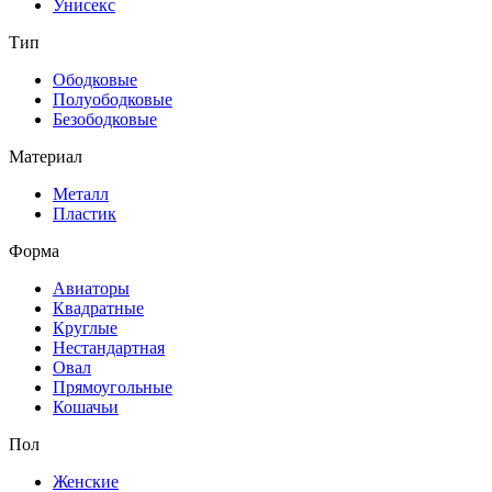
Унисекс
Тип
Ободковые
Полуободковые
Безободковые
Материал
Металл
Пластик
Форма
Авиаторы
Квадратные
Круглые
Нестандартная
Овал
Прямоугольные
Кошачьи
Пол
Женские