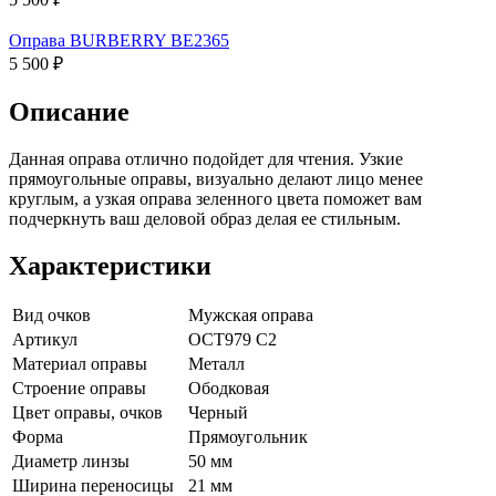
Оправа BURBERRY BE2365
5 500 ₽
Описание
Данная оправа отлично подойдет для чтения. Узкие
прямоугольные оправы, визуально делают лицо менее
круглым, а узкая оправа зеленного цвета поможет вам
подчеркнуть ваш деловой образ делая ее стильным.
Характеристики
Вид очков
Мужская оправа
Артикул
OCT979 C2
Материал оправы
Металл
Строение оправы
Ободковая
Цвет оправы, очков
Черный
Форма
Прямоугольник
Диаметр линзы
50 мм
Ширина переносицы
21 мм