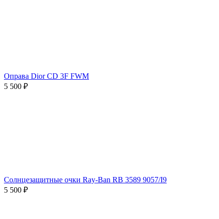
Оправа Dior CD 3F FWM
5 500 ₽
Солнцезащитные очки Ray-Ban RB 3589 9057/I9
5 500 ₽