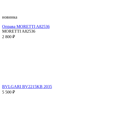
новинка
Оправа MORETTI A82536
MORETTI A82536
2 800 ₽
BVLGARI BV2215KB 2035
5 500 ₽