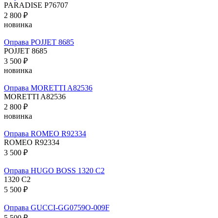
PARADISE P76707
2 800 ₽
новинка
Оправа POJJET 8685
POJJET 8685
3 500 ₽
новинка
Оправа MORETTI A82536
MORETTI A82536
2 800 ₽
новинка
Оправа ROMEO R92334
ROMEO R92334
3 500 ₽
Оправа HUGO BOSS 1320 C2
1320 C2
5 500 ₽
Оправа GUCCI-GG0759O-009F
5 500 ₽