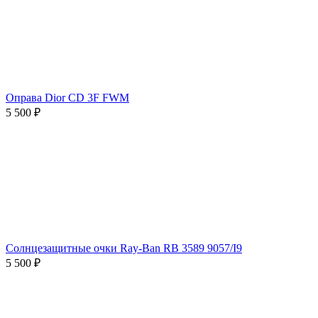
Оправа Dior CD 3F FWM
5 500 ₽
Солнцезащитные очки Ray-Ban RB 3589 9057/I9
5 500 ₽