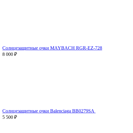
Солнцезащитные очки MAYBACH RGR-EZ-728
8 000 ₽
Солнцезащитные очки Balenciaga BB0279SA
5 500 ₽