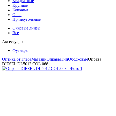
Квадратные
Круглые
Кошачьи
Овал
Прямоугольные
Очковые линзы
Все
Аксессуары
Футляры
Оптика от Глеба
Магазин
Оправы
Тип
Ободковые
Оправа
DIESEL DL5012 COL.068