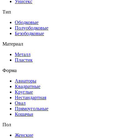
Унисекс
Тип
Ободковые
Полуободковые
Безободковые
Материал
Металл
Пластик
Форма
Авиаторы
Квадратные
Круглые
Нестандартная
Овал
Прямоугольные
Кошачьи
Пол
Женские