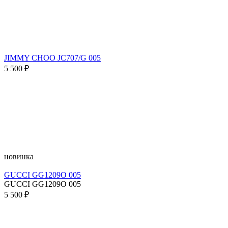
JIMMY CHOO JC707/G 005
5 500 ₽
новинка
GUCCI GG1209O 005
GUCCI GG1209O 005
5 500 ₽