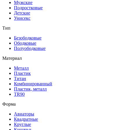
Мужские
Подростковые
Детские
Унисекс
Тип
Безободковые
Ободковые
Полуободковые
Материал
Металл
Пластик
Титан
Комбинированный
Пластик, металл
TR90
Форма
Авиаторы
Квадратные
Круглые
Кошачьи