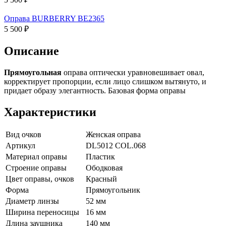
Оправа BURBERRY BE2365
5 500 ₽
Описание
Прямоугольная
оправа оптически уравновешивает овал,
корректирует пропорции, если лицо слишком вытянуто, и
придает образу элегантность. Базовая форма оправы
Характеристики
Вид очков
Женская оправа
Артикул
DL5012 COL.068
Материал оправы
Пластик
Строение оправы
Ободковая
Цвет оправы, очков
Красный
Форма
Прямоугольник
Диаметр линзы
52 мм
Ширина переносицы
16 мм
Длина заушника
140 мм