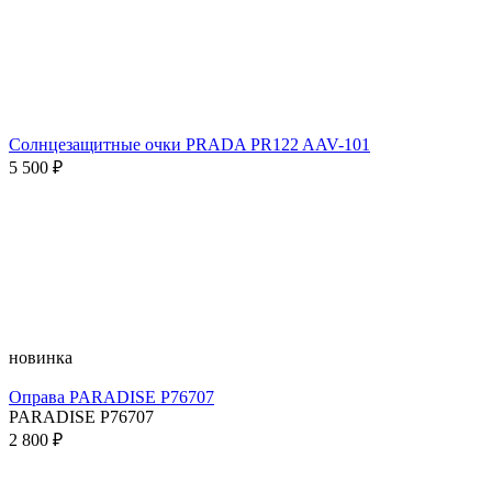
Солнцезащитные очки PRADA PR122 AAV-101
5 500 ₽
новинка
Оправа PARADISE P76707
PARADISE P76707
2 800 ₽