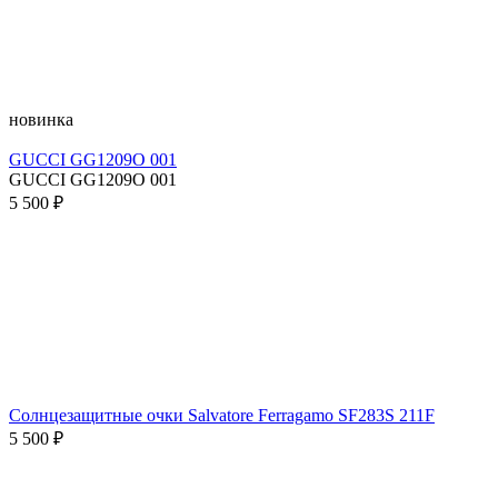
новинка
GUCCI GG1209O 001
GUCCI GG1209O 001
5 500 ₽
Солнцезащитные очки Salvatore Ferragamo SF283S 211F
5 500 ₽