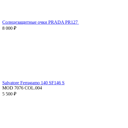
Солнцезащитные очки PRADA PR127
8 000 ₽
Salvatore Ferragamo 140 SF146 S
MOD 7076 COL.004
5 500 ₽