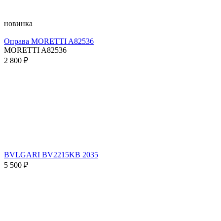
новинка
Оправа MORETTI A82536
MORETTI A82536
2 800 ₽
BVLGARI BV2215KB 2035
5 500 ₽