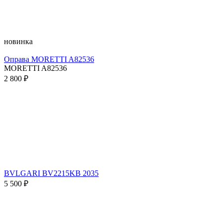
новинка
Оправа MORETTI A82536
MORETTI A82536
2 800 ₽
BVLGARI BV2215KB 2035
5 500 ₽