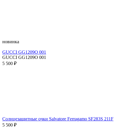
новинка
GUCCI GG1209O 001
GUCCI GG1209O 001
5 500 ₽
Солнцезащитные очки Salvatore Ferragamo SF283S 211F
5 500 ₽