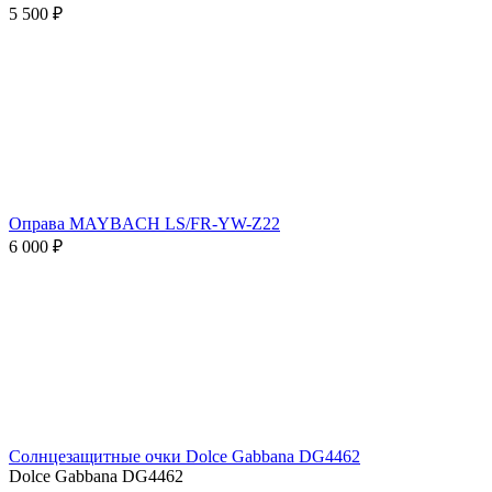
5 500 ₽
Оправа MAYBACH LS/FR-YW-Z22
6 000 ₽
Солнцезащитные очки Dolce Gabbana DG4462
Dolce Gabbana DG4462