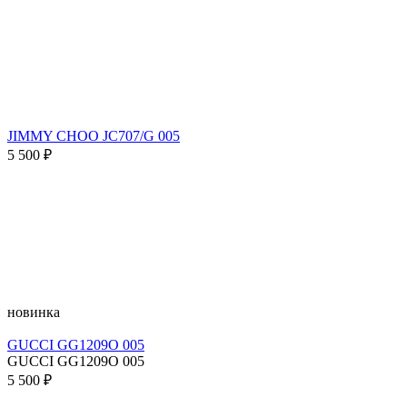
JIMMY CHOO JC707/G 005
5 500 ₽
новинка
GUCCI GG1209O 005
GUCCI GG1209O 005
5 500 ₽