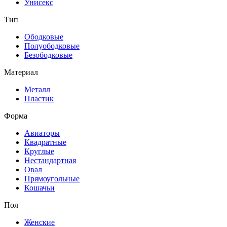
Унисекс
Тип
Ободковые
Полуободковые
Безободковые
Материал
Металл
Пластик
Форма
Авиаторы
Квадратные
Круглые
Нестандартная
Овал
Прямоугольные
Кошачьи
Пол
Женские