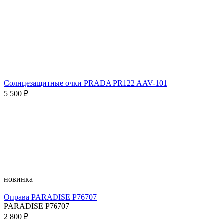
Солнцезащитные очки PRADA PR122 AAV-101
5 500 ₽
новинка
Оправа PARADISE P76707
PARADISE P76707
2 800 ₽