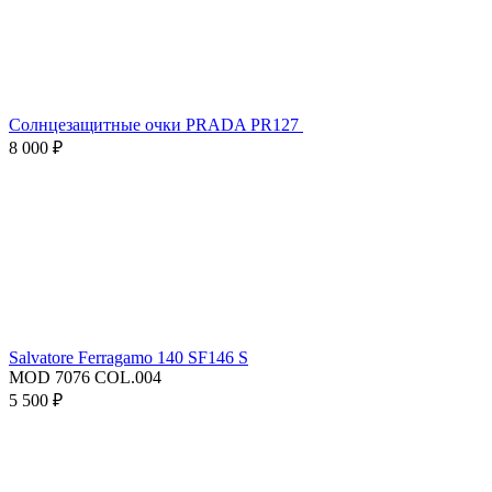
Солнцезащитные очки PRADA PR127
8 000 ₽
Salvatore Ferragamo 140 SF146 S
MOD 7076 COL.004
5 500 ₽