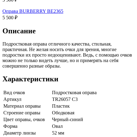
Оправа BURBERRY BE2365
5 500 ₽
Описание
Подростковая оправа отличного качества, стильная,
практичная. Не желая носить очки для зрения, многие
подростки их просто недооценивают. Ведь, с помощью очков
можно не только видеть лучше, но и примерять на себя
совершенно разные образы.
Характеристики
Вид очков
Подростковая оправа
Артикул
TR26057 C3
Материал оправы
Пластик
Строение оправы
Ободковая
Цвет оправы, очков
Черный-синий
Форма
Овал
Диаметр линзы
52 мм