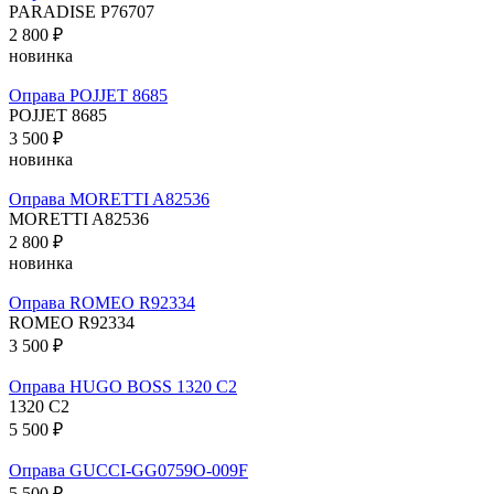
PARADISE P76707
2 800 ₽
новинка
Оправа POJJET 8685
POJJET 8685
3 500 ₽
новинка
Оправа MORETTI A82536
MORETTI A82536
2 800 ₽
новинка
Оправа ROMEO R92334
ROMEO R92334
3 500 ₽
Оправа HUGO BOSS 1320 C2
1320 C2
5 500 ₽
Оправа GUCCI-GG0759O-009F
5 500 ₽