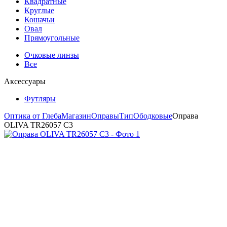
Квадратные
Круглые
Кошачьи
Овал
Прямоугольные
Очковые линзы
Все
Аксессуары
Футляры
Оптика от Глеба
Магазин
Оправы
Тип
Ободковые
Оправа
OLIVA TR26057 C3