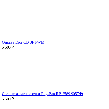
Оправа Dior CD 3F FWM
5 500 ₽
Солнцезащитные очки Ray-Ban RB 3589 9057/I9
5 500 ₽