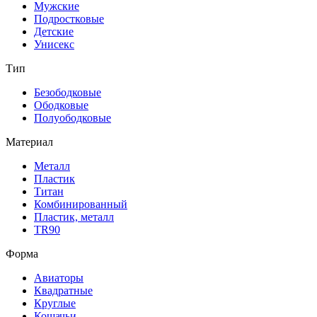
Мужские
Подростковые
Детские
Унисекс
Тип
Безободковые
Ободковые
Полуободковые
Материал
Металл
Пластик
Титан
Комбинированный
Пластик, металл
TR90
Форма
Авиаторы
Квадратные
Круглые
Кошачьи