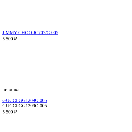
JIMMY CHOO JC707/G 005
5 500 ₽
новинка
GUCCI GG1209O 005
GUCCI GG1209O 005
5 500 ₽