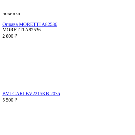
новинка
Оправа MORETTI A82536
MORETTI A82536
2 800 ₽
BVLGARI BV2215KB 2035
5 500 ₽