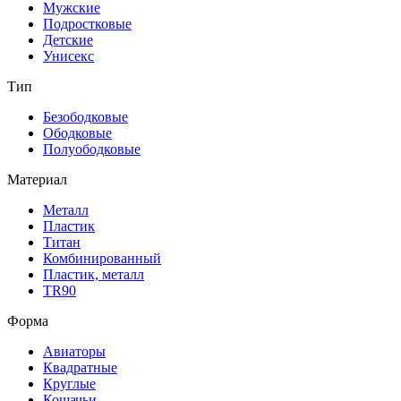
Мужские
Подростковые
Детские
Унисекс
Тип
Безободковые
Ободковые
Полуободковые
Материал
Металл
Пластик
Титан
Комбинированный
Пластик, металл
TR90
Форма
Авиаторы
Квадратные
Круглые
Кошачьи