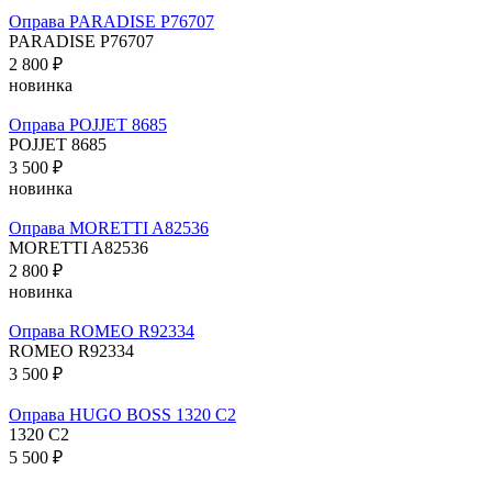
Оправа PARADISE P76707
PARADISE P76707
2 800 ₽
новинка
Оправа POJJET 8685
POJJET 8685
3 500 ₽
новинка
Оправа MORETTI A82536
MORETTI A82536
2 800 ₽
новинка
Оправа ROMEO R92334
ROMEO R92334
3 500 ₽
Оправа HUGO BOSS 1320 C2
1320 C2
5 500 ₽