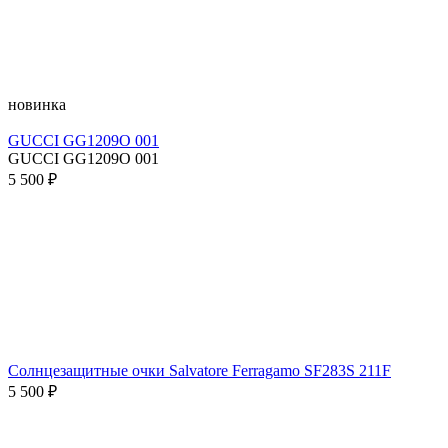
новинка
GUCCI GG1209O 001
GUCCI GG1209O 001
5 500 ₽
Солнцезащитные очки Salvatore Ferragamo SF283S 211F
5 500 ₽