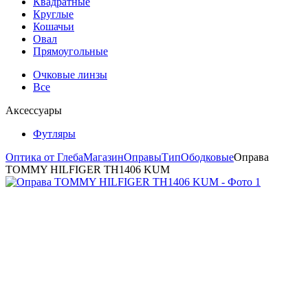
Квадратные
Круглые
Кошачьи
Овал
Прямоугольные
Очковые линзы
Все
Аксессуары
Футляры
Оптика от Глеба
Магазин
Оправы
Тип
Ободковые
Оправа
TOMMY HILFIGER TH1406 KUM