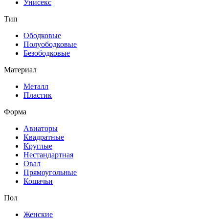
Унисекс
Тип
Ободковые
Полуободковые
Безободковые
Материал
Металл
Пластик
Форма
Авиаторы
Квадратные
Круглые
Нестандартная
Овал
Прямоугольные
Кошачьи
Пол
Женские