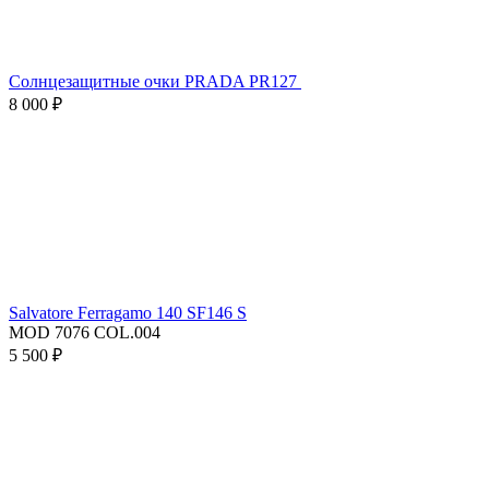
Солнцезащитные очки PRADA PR127
8 000 ₽
Salvatore Ferragamo 140 SF146 S
MOD 7076 COL.004
5 500 ₽