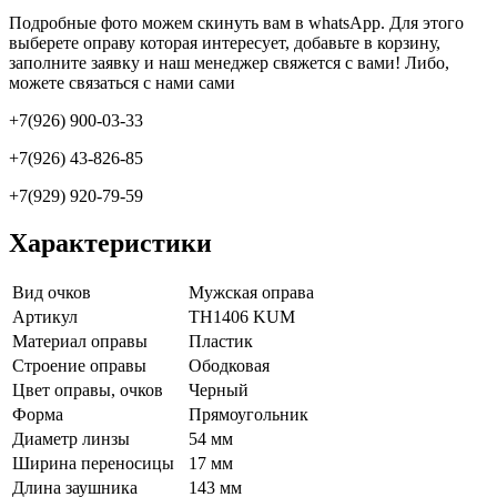
Подробные фото можем скинуть вам в whatsApp. Для этого
выберете оправу которая интересует, добавьте в корзину,
заполните заявку и наш менеджер свяжется с вами! Либо,
можете связаться с нами сами
+7(926) 900-03-33
+7(926) 43-826-85
+7(929) 920-79-59
Характеристики
Вид очков
Мужская оправа
Артикул
TH1406 KUM
Материал оправы
Пластик
Строение оправы
Ободковая
Цвет оправы, очков
Черный
Форма
Прямоугольник
Диаметр линзы
54 мм
Ширина переносицы
17 мм
Длина заушника
143 мм