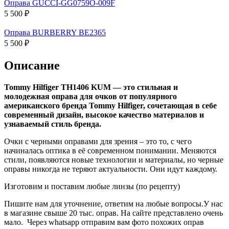
Оправа GUCCI-GG0759O-009F
5 500 ₽
Оправа BURBERRY BE2365
5 500 ₽
Описание
Tommy Hilfiger TH1406 KUM — это стильная и
молодежная оправа для очков от популярного
американского бренда Tommy Hilfiger, сочетающая в себе
современный дизайн, высокое качество материалов и
узнаваемый стиль бренда.
Очки с черными оправами для зрения – это то, с чего
начиналась оптика в её современном понимании. Меняются
стили, появляются новые технологии и материалы, но черные
оправы никогда не теряют актуальности. Они идут каждому.
Изготовим и поставим любые линзы (по рецепту)
Пишите нам для уточнение, ответим на любые вопросы.У нас
в магазине свыше 20 тыс. оправ. На сайте представлено очень
мало. Через whatsapp отправим вам фото похожих оправ