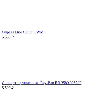
Оправа Dior CD 3F FWM
5 500 ₽
Солнцезащитные очки Ray-Ban RB 3589 9057/I9
5 500 ₽