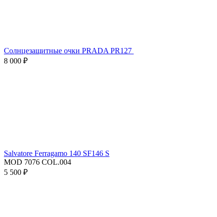
Солнцезащитные очки PRADA PR127
8 000 ₽
Salvatore Ferragamo 140 SF146 S
MOD 7076 COL.004
5 500 ₽