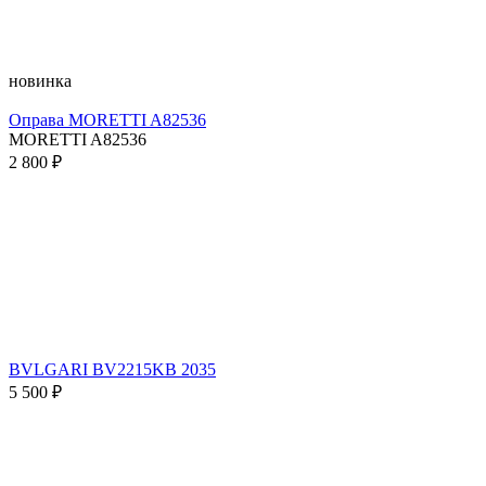
новинка
Оправа MORETTI A82536
MORETTI A82536
2 800 ₽
BVLGARI BV2215KB 2035
5 500 ₽