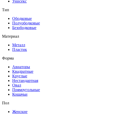
Унисекс
Тип
Ободковые
Полуободковые
Безободковые
Материал
Металл
Пластик
Форма
Авиаторы
Квадратные
Круглые
Нестандартная
Овал
Прямоугольные
Кошачьи
Пол
Женские