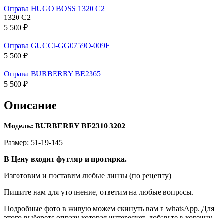
Оправа HUGO BOSS 1320 C2
1320 C2
5 500 ₽
Оправа GUCCI-GG0759O-009F
5 500 ₽
Оправа BURBERRY BE2365
5 500 ₽
Описание
Модель: BURBERRY BE2310 3202
Размер: 51-19-145
В Цену входит футляр и протирка.
Изготовим и поставим любые линзы (по рецепту)
Пишите нам для уточнение, ответим на любые вопросы.
Подробные фото в живую можем скинуть вам в whatsApp. Для
этого выберете оправу которая интересует, добавьте в корзину,