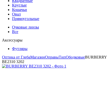
Квадратные
Круглые
Кошачьи
Овал
Прямоугольные
Очковые линзы
Все
Аксессуары
Футляры
Оптика от Глеба
Магазин
Оправы
Тип
Ободковые
BURBERRY
BE2310 3202