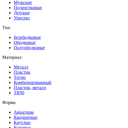
Мужские
Подростковые
Детские
Унисекс
Тип
Безободковые
Ободковые
Полуободковые
Материал
Металл
Пластик
Титан
Комбинированный
Пластик, металл
TR90
Форма
Авиаторы
Квадратные
Круглые
Кошачьи