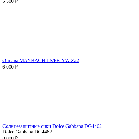
5 500 ₽
Оправа MAYBACH LS/FR-YW-Z22
6 000 ₽
Солнцезащитные очки Dolce Gabbana DG4462
Dolce Gabbana DG4462
8 000 ₽