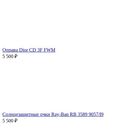
Оправа Dior CD 3F FWM
5 500 ₽
Солнцезащитные очки Ray-Ban RB 3589 9057/I9
5 500 ₽