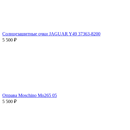
Солнцезащитные очки JAGUAR Y49 37363-8200
5 500 ₽
Оправа Moschino Mo265 05
5 500 ₽