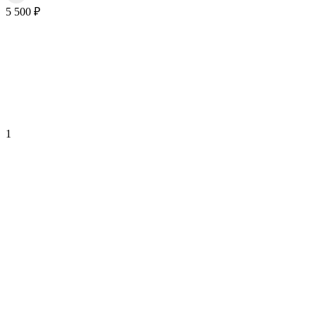
5 500 ₽
1