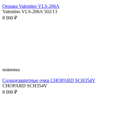
Оправа Valentino VLS-206A
Valentino VLS-206A 502/13
8 000 ₽
новинка
Солнцезащитные очки CHOPARD SCH354V
CHOPARD SCH354V
8 000 ₽