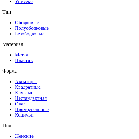
Унисекс
Тип
Ободковые
Полуободковые
Безободковые
Материал
Металл
Пластик
Форма
Авиаторы
Квадратные
Круглые
Нестандартная
Овал
Прямоугольные
Кошачьи
Пол
Женские