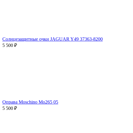
Солнцезащитные очки JAGUAR Y49 37363-8200
5 500 ₽
Оправа Moschino Mo265 05
5 500 ₽