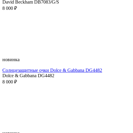
David Beckham DB7083/G/S
8 000 ₽
новинка
Солнцезащитные очки Dolce & Gabbana DG4482
Dolce & Gabbana DG4482
8 000 ₽