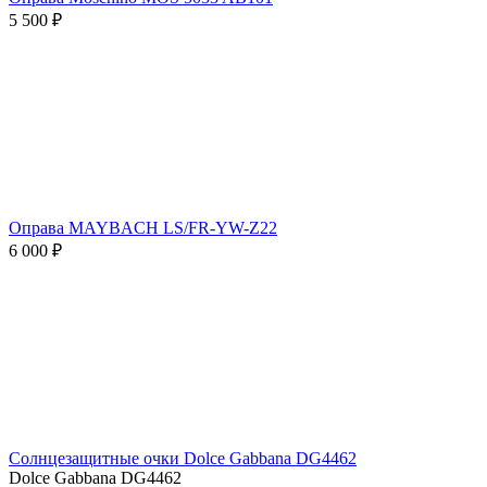
5 500 ₽
Оправа MAYBACH LS/FR-YW-Z22
6 000 ₽
Солнцезащитные очки Dolce Gabbana DG4462
Dolce Gabbana DG4462