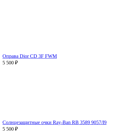
Оправа Dior CD 3F FWM
5 500 ₽
Солнцезащитные очки Ray-Ban RB 3589 9057/I9
5 500 ₽