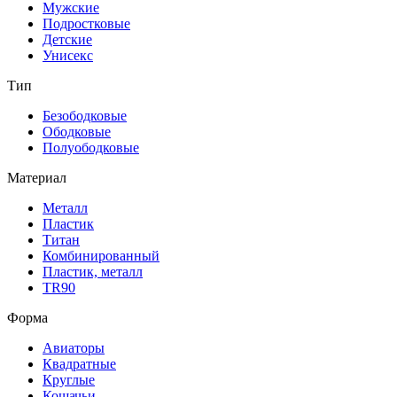
Мужские
Подростковые
Детские
Унисекс
Тип
Безободковые
Ободковые
Полуободковые
Материал
Металл
Пластик
Титан
Комбинированный
Пластик, металл
TR90
Форма
Авиаторы
Квадратные
Круглые
Кошачьи