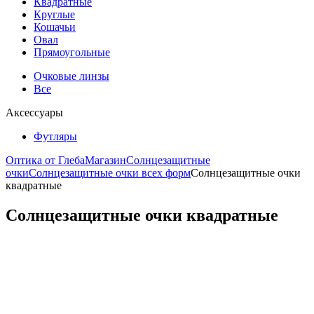
Квадратные
Круглые
Кошачьи
Овал
Прямоугольные
Очковые линзы
Все
Аксессуары
Футляры
Оптика от Глеба
Магазин
Солнцезащитные
очки
Солнцезащитные очки всех форм
Солнцезащитные очки
квадратные
Солнцезащитные очки квадратные