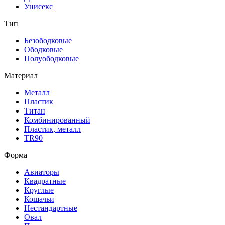
Унисекс
Тип
Безободковые
Ободковые
Полуободковые
Материал
Металл
Пластик
Титан
Комбинированный
Пластик, металл
TR90
Форма
Авиаторы
Квадратные
Круглые
Кошачьи
Нестандартные
Овал