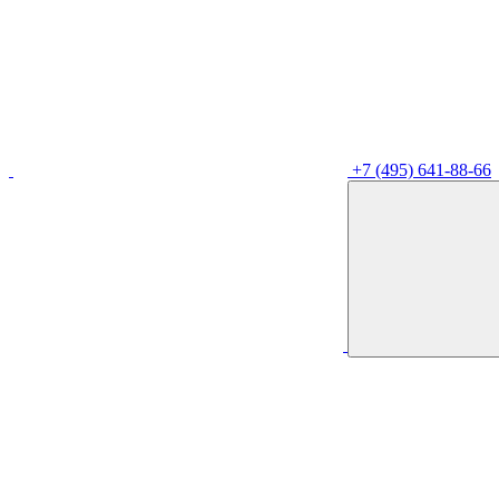
+7 (495) 641-88-66