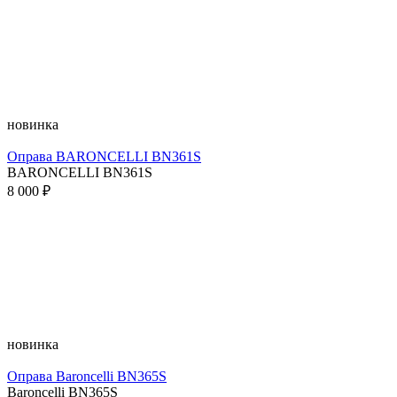
новинка
Оправа BARONCELLI BN361S
BARONCELLI BN361S
8 000 ₽
новинка
Оправа Baroncelli BN365S
Baroncelli BN365S