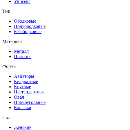
Унисекс
Тип
Ободковые
Полуободковые
Безободковые
Материал
Металл
Пластик
Форма
Авиаторы
Квадратные
Круглые
Нестандартная
Овал
Прямоугольные
Кошачьи
Пол
Женские