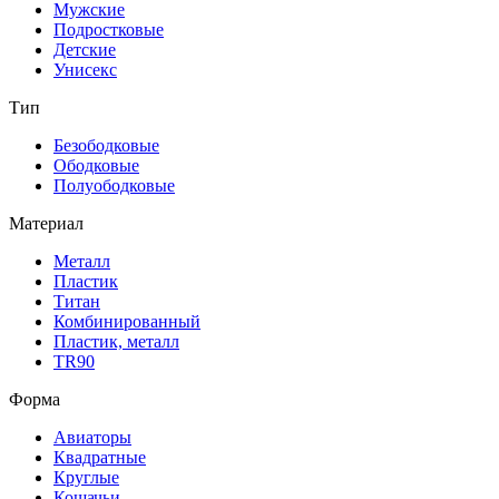
Мужские
Подростковые
Детские
Унисекс
Тип
Безободковые
Ободковые
Полуободковые
Материал
Металл
Пластик
Титан
Комбинированный
Пластик, металл
TR90
Форма
Авиаторы
Квадратные
Круглые
Кошачьи