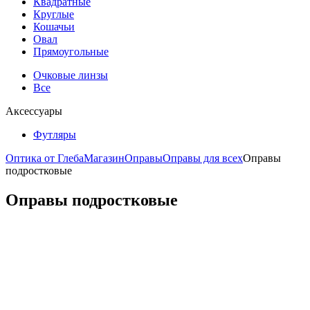
Квадратные
Круглые
Кошачьи
Овал
Прямоугольные
Очковые линзы
Все
Аксессуары
Футляры
Оптика от Глеба
Магазин
Оправы
Оправы для всех
Оправы
подростковые
Оправы подростковые