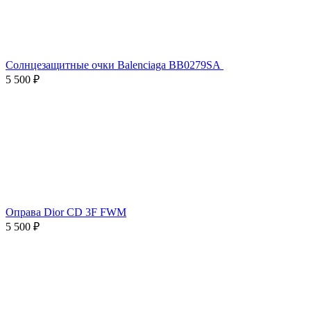
Солнцезащитные очки Balenciaga BB0279SA
5 500 ₽
Оправа Dior CD 3F FWM
5 500 ₽