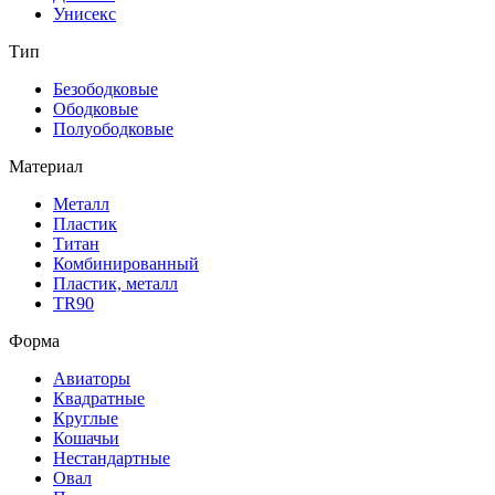
Унисекс
Тип
Безободковые
Ободковые
Полуободковые
Материал
Металл
Пластик
Титан
Комбинированный
Пластик, металл
TR90
Форма
Авиаторы
Квадратные
Круглые
Кошачьи
Нестандартные
Овал