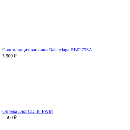
Солнцезащитные очки Balenciaga BB0279SA
5 500 ₽
Оправа Dior CD 3F FWM
5 500 ₽