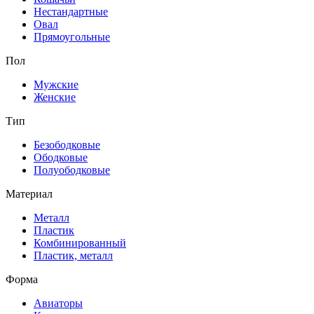
Нестандартные
Овал
Прямоугольные
Пол
Мужские
Женские
Тип
Безободковые
Ободковые
Полуободковые
Материал
Металл
Пластик
Комбинированный
Пластик, металл
Форма
Авиаторы