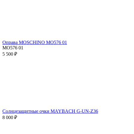
Оправа MOSCHINO MO576 01
MO576 01
5 500 ₽
Солнцезащитные очки MAYBACH G-UN-Z36
8 000 ₽