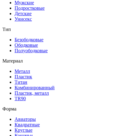
Мужские
Подростковые
Детские
Унисекс
Тип
Безободковые
Ободковые
Полуободковые
Материал
Металл
Пластик
Титан
Комбинированный
Пластик, металл
TR90
Форма
Авиаторы
Квадратные
Круглые
Кошачьи