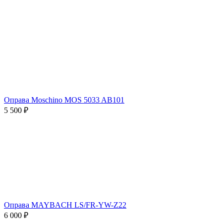
Оправа Moschino MOS 5033 AB101
5 500 ₽
Оправа MAYBACH LS/FR-YW-Z22
6 000 ₽