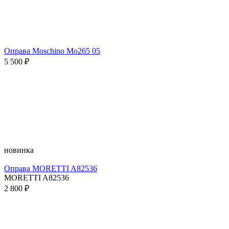
Оправа Moschino Mo265 05
5 500 ₽
новинка
Оправа MORETTI A82536
MORETTI A82536
2 800 ₽