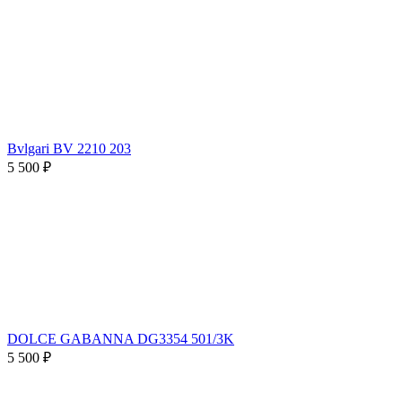
Bvlgari BV 2210 203
5 500 ₽
DOLCE GABANNA DG3354 501/3K
5 500 ₽