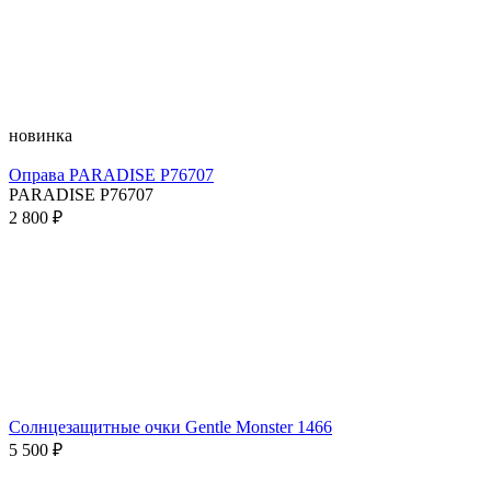
новинка
Оправа PARADISE P76707
PARADISE P76707
2 800 ₽
Солнцезащитные очки Gentle Monster 1466
5 500 ₽