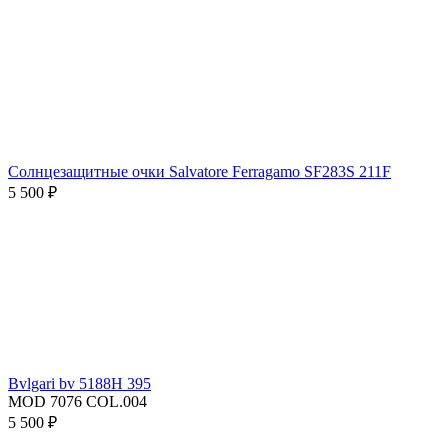
Солнцезащитные очки Salvatore Ferragamo SF283S 211F
5 500 ₽
Bvlgari bv 5188H 395
MOD 7076 COL.004
5 500 ₽