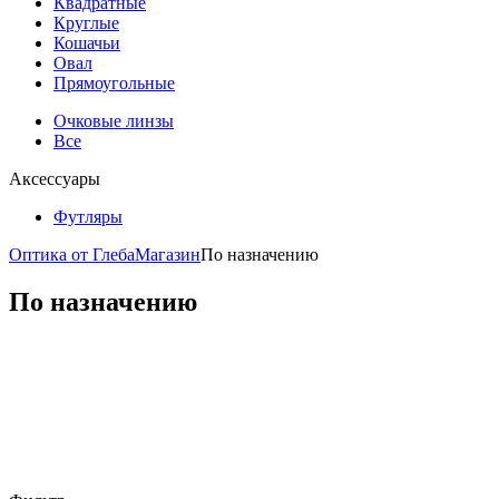
Квадратные
Круглые
Кошачьи
Овал
Прямоугольные
Очковые линзы
Все
Аксессуары
Футляры
Оптика от Глеба
Магазин
По назначению
По назначению