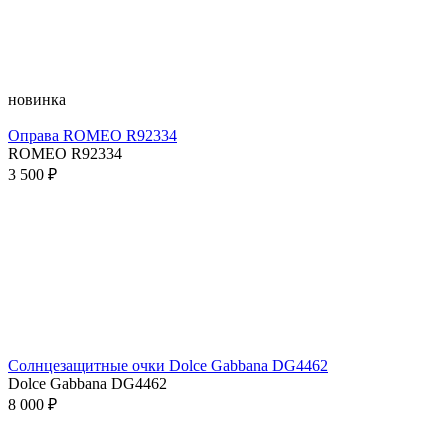
новинка
Оправа ROMEO R92334
ROMEO R92334
3 500 ₽
Солнцезащитные очки Dolce Gabbana DG4462
Dolce Gabbana DG4462
8 000 ₽