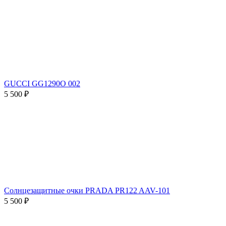
GUCCI GG1290O 002
5 500 ₽
Солнцезащитные очки PRADA PR122 AAV-101
5 500 ₽