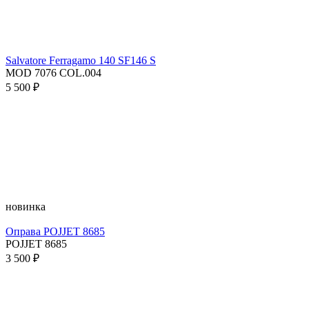
Salvatore Ferragamo 140 SF146 S
MOD 7076 COL.004
5 500 ₽
новинка
Оправа POJJET 8685
POJJET 8685
3 500 ₽