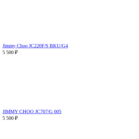
Jimmy Choo JC220F/S BKU/G4
5 500 ₽
JIMMY CHOO JC707/G 005
5 500 ₽