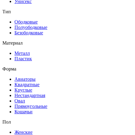
Унисекс
Тип
Ободковые
Полуободковые
Безободковые
Материал
Металл
Пластик
Форма
Авиаторы
Квадратные
Круглые
Нестандартная
Овал
Прямоугольные
Кошачьи
Пол
Женские