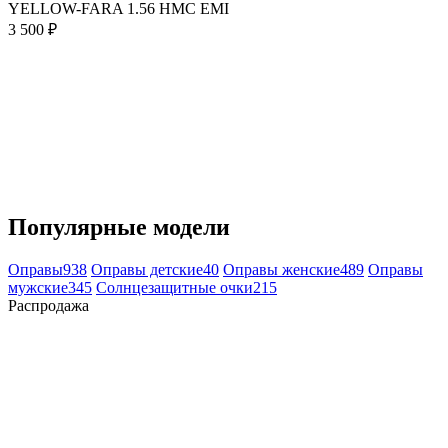
YELLOW-FARA 1.56 HMC EMI
3 500 ₽
Популярные модели
Оправы
938
Оправы детские
40
Оправы женские
489
Оправы
мужские
345
Солнцезащитные очки
215
Распродажа