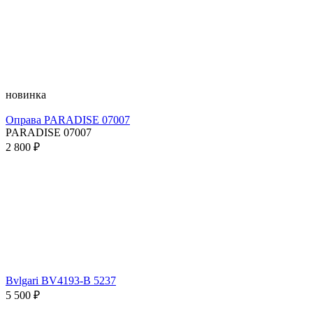
новинка
Оправа PARADISE 07007
PARADISE 07007
2 800 ₽
Bvlgari BV4193-B 5237
5 500 ₽