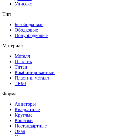
Унисекс
Тип
Безободковые
Ободковые
Полуободковые
Материал
Металл
Пластик
Титан
Комбинированный
Пластик, металл
TR90
Форма
Авиаторы
Квадратные
Круглые
Кошачьи
Нестандартные
Овал