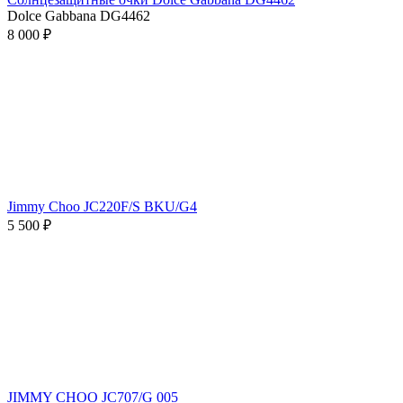
Dolce Gabbana DG4462
8 000 ₽
Jimmy Choo JC220F/S BKU/G4
5 500 ₽
JIMMY CHOO JC707/G 005