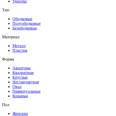
Унисекс
Тип
Ободковые
Полуободковые
Безободковые
Материал
Металл
Пластик
Форма
Авиаторы
Квадратные
Круглые
Нестандартная
Овал
Прямоугольные
Кошачьи
Пол
Женские