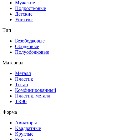
Мужские
Подростковые
Детские
Унисекс
Тип
Безободковые
Ободковые
Полуободковые
Материал
Металл
Пластик
Титан
Комбинированный
Пластик, металл
TR90
Форма
Авиаторы
Квадратные
Круглые
Кошачьи