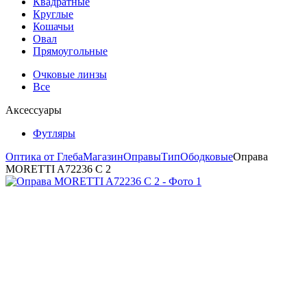
Квадратные
Круглые
Кошачьи
Овал
Прямоугольные
Очковые линзы
Все
Аксессуары
Футляры
Оптика от Глеба
Магазин
Оправы
Тип
Ободковые
Оправа
MORETTI A72236 C 2