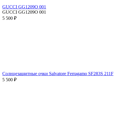
GUCCI GG1209O 001
GUCCI GG1209O 001
5 500 ₽
Солнцезащитные очки Salvatore Ferragamo SF283S 211F
5 500 ₽