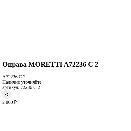
Оправа MORETTI A72236 C 2
A72236 C 2
Наличие уточняйте
артикул: 72236 C 2
2 800 ₽