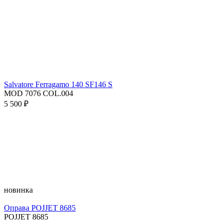
Salvatore Ferragamo 140 SF146 S
MOD 7076 COL.004
5 500 ₽
новинка
Оправа POJJET 8685
POJJET 8685