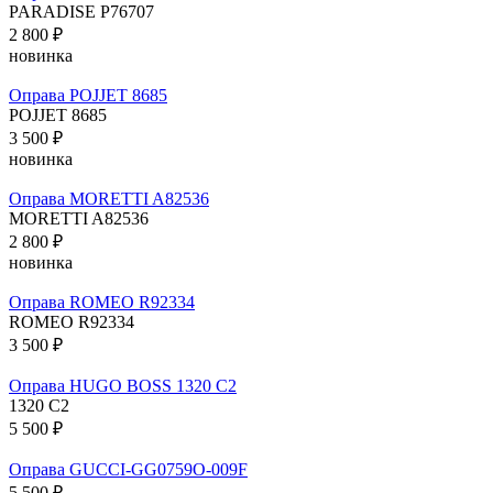
PARADISE P76707
2 800 ₽
новинка
Оправа POJJET 8685
POJJET 8685
3 500 ₽
новинка
Оправа MORETTI A82536
MORETTI A82536
2 800 ₽
новинка
Оправа ROMEO R92334
ROMEO R92334
3 500 ₽
Оправа HUGO BOSS 1320 C2
1320 C2
5 500 ₽
Оправа GUCCI-GG0759O-009F
5 500 ₽