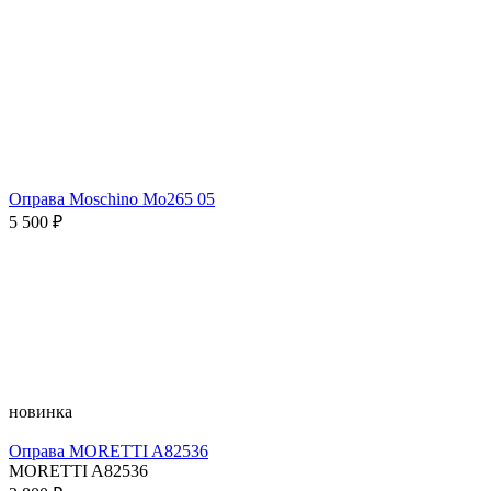
Оправа Moschino Mo265 05
5 500 ₽
новинка
Оправа MORETTI A82536
MORETTI A82536