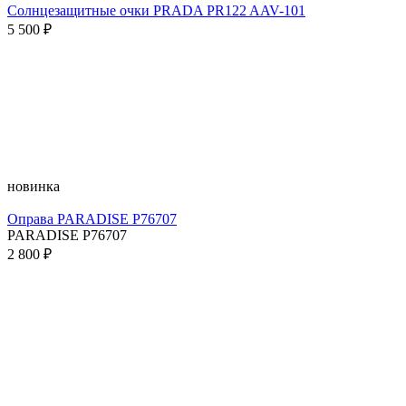
Солнцезащитные очки PRADA PR122 AAV-101
5 500 ₽
новинка
Оправа PARADISE P76707
PARADISE P76707
2 800 ₽