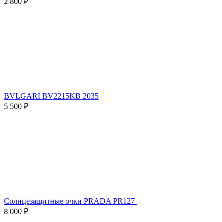
2 800 ₽
BVLGARI BV2215KB 2035
5 500 ₽
Солнцезащитные очки PRADA PR127
8 000 ₽