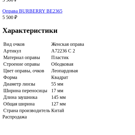
Оправа BURBERRY BE2365
5 500 ₽
Характеристики
Вид очков
Женская оправа
Артикул
A72236 C 2
Материал оправы
Пластик
Строение оправы
Ободковая
Цвет оправы, очков
Леопардовая
Форма
Квадрат
Диаметр линзы
55 мм
Ширина переносицы
17 мм
Длина заушника
145 мм
Общая ширина
127 мм
Страна производитель
Китай
Распродажа