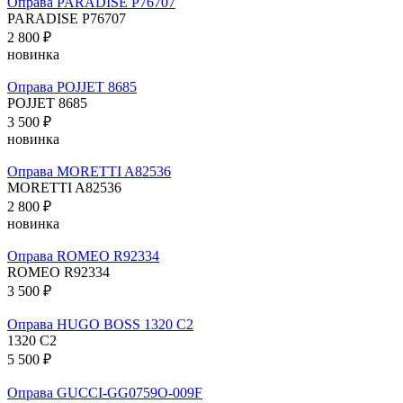
Оправа PARADISE P76707
PARADISE P76707
2 800 ₽
новинка
Оправа POJJET 8685
POJJET 8685
3 500 ₽
новинка
Оправа MORETTI A82536
MORETTI A82536
2 800 ₽
новинка
Оправа ROMEO R92334
ROMEO R92334
3 500 ₽
Оправа HUGO BOSS 1320 C2
1320 C2
5 500 ₽
Оправа GUCCI-GG0759O-009F