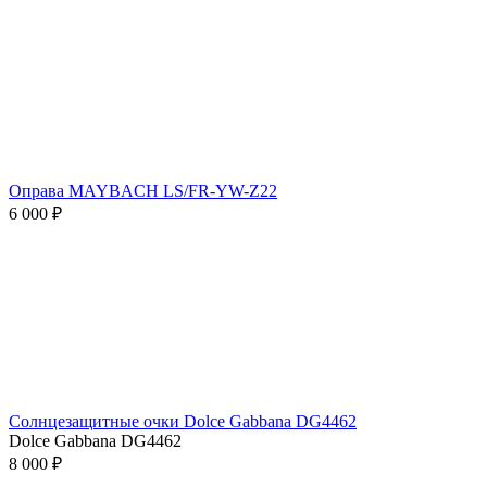
Оправа MAYBACH LS/FR-YW-Z22
6 000 ₽
Солнцезащитные очки Dolce Gabbana DG4462
Dolce Gabbana DG4462
8 000 ₽