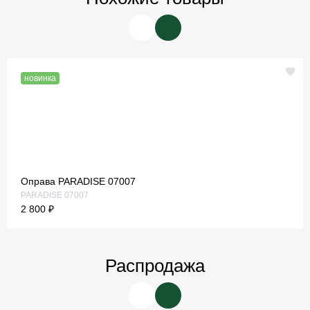
новинка
Оправа PARADISE 07007
PARADISE 07007
2 800 ₽
Распродажа