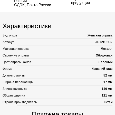
России
продукции
СДЭК, Почта России
Характеристики
Вид очков
Женская оправа
Артикул
JD 6919 C2
Материал оправы
Металл
Строение оправы
Ободковая
Цвет оправы, очков
Зеленый
Форма
Кошачий глаз
Диаметр линзы
52 мм
Ширина переносицы
17 мм
Длина заушника
140 мм
Общая ширина
121 мм
Страна производитель
Китай
Похожие товары