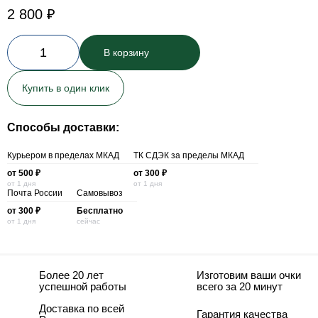
2 800 ₽
1
В корзину
Купить в один клик
Способы доставки:
Курьером в пределах МКАД
ТК СДЭК за пределы МКАД
от 500 ₽
от 300 ₽
от 1 дня
от 1 дня
Почта России
Самовывоз
от 300 ₽
Бесплатно
от 1 дня
сейчас
Более 20 лет
Изготовим ваши очки
успешной работы
всего за 20 минут
Доставка по всей
Гарантия качества