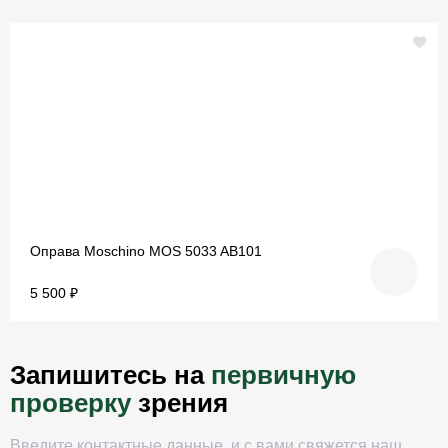
Оправа Moschino MOS 5033 AB101
5 500 ₽
Запишитесь на
первичную
проверку
зрения
Введите контактные данные, и с вами свяжется наш