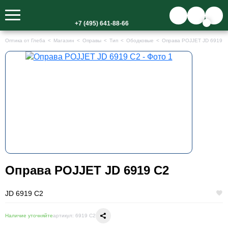
+7 (495) 641-88-66
Оптика от Глеба
Магазин
Оправы
Тип
Ободковые
Оправа POJJET JD 6919 C
Оправа POJJET JD 6919 C2
JD 6919 C2
Наличие уточняйте
артикул: 6919 C2