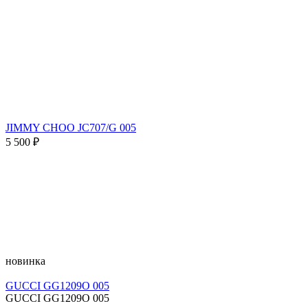
JIMMY CHOO JC707/G 005
5 500 ₽
новинка
GUCCI GG1209O 005
GUCCI GG1209O 005