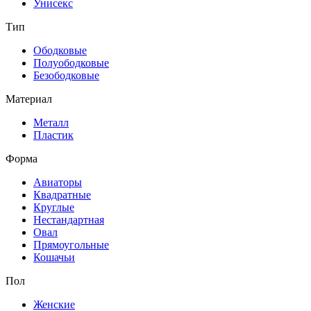
Унисекс
Тип
Ободковые
Полуободковые
Безободковые
Материал
Металл
Пластик
Форма
Авиаторы
Квадратные
Круглые
Нестандартная
Овал
Прямоугольные
Кошачьи
Пол
Женские