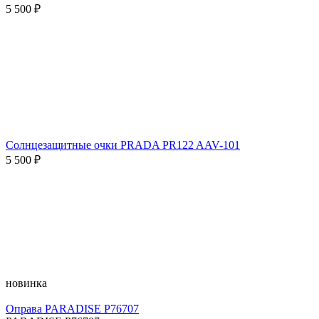
5 500 ₽
Солнцезащитные очки PRADA PR122 AAV-101
5 500 ₽
новинка
Оправа PARADISE P76707