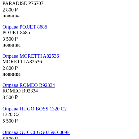
PARADISE P76707
2 800 ₽
новинка
Оправа POJJET 8685
POJJET 8685
3 500 ₽
новинка
Оправа MORETTI A82536
MORETTI A82536
2 800 ₽
новинка
Оправа ROMEO R92334
ROMEO R92334
3 500 ₽
Оправа HUGO BOSS 1320 C2
1320 C2
5 500 ₽
Оправа GUCCI-GG0759O-009F
5 500 ₽