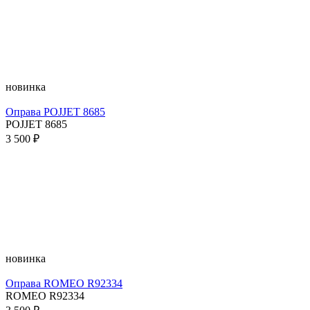
новинка
Оправа POJJET 8685
POJJET 8685
3 500 ₽
новинка
Оправа ROMEO R92334
ROMEO R92334