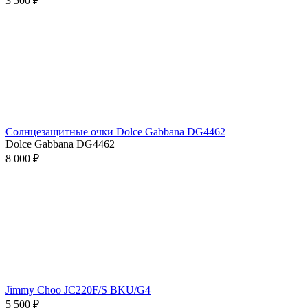
3 500 ₽
Солнцезащитные очки Dolce Gabbana DG4462
Dolce Gabbana DG4462
8 000 ₽
Jimmy Choo JC220F/S BKU/G4
5 500 ₽