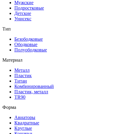
Мужские
Подростковые
Детские
Унисекс
Тип
Безободковые
Ободковые
Полуободковые
Материал
Металл
Пластик
Титан
Комбинированный
Пластик, металл
TR90
Форма
Авиаторы
Квадратные
Круглые
Кошачьи