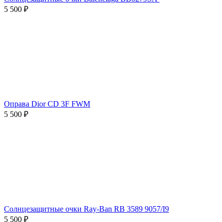
5 500 ₽
Оправа Dior CD 3F FWM
5 500 ₽
Солнцезащитные очки Ray-Ban RB 3589 9057/I9
5 500 ₽