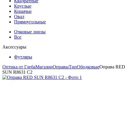
Квадратные
Круглые
Кошачьи
Овал
Прямоугольные
Очковые линзы
Все
Аксессуары
Футляры
Оптика от Глеба
Магазин
Оправы
Тип
Ободковые
Оправа RED
SUN R8631 C2