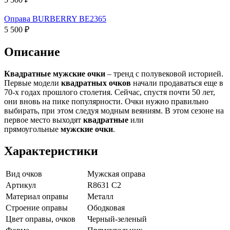
Оправа BURBERRY BE2365
5 500 ₽
Описание
Квадратные
мужские
очки
– тренд с полувековой историей.
Первые модели
квадратных
очков
начали продаваться еще в
70-х годах прошлого столетия. Сейчас, спустя почти 50 лет,
они вновь на пике популярности. Очки нужно правильно
выбирать, при этом следуя модным веяниям. В этом сезоне на
первое место выходят
квадратные
или
прямоугольные
мужские
очки
.
Характеристики
Вид очков
Мужская оправа
Артикул
R8631 C2
Материал оправы
Металл
Строение оправы
Ободковая
Цвет оправы, очков
Черный-зеленый