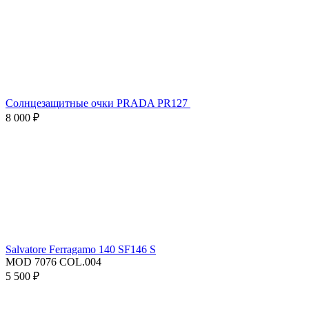
Солнцезащитные очки PRADA PR127
8 000 ₽
Salvatore Ferragamo 140 SF146 S
MOD 7076 COL.004
5 500 ₽