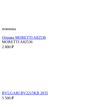
новинка
Оправа MORETTI A82536
MORETTI A82536
2 800 ₽
BVLGARI BV2215KB 2035
5 500 ₽