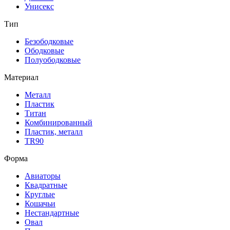
Унисекс
Тип
Безободковые
Ободковые
Полуободковые
Материал
Металл
Пластик
Титан
Комбинированный
Пластик, металл
TR90
Форма
Авиаторы
Квадратные
Круглые
Кошачьи
Нестандартные
Овал