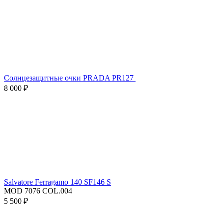
Солнцезащитные очки PRADA PR127
8 000 ₽
Salvatore Ferragamo 140 SF146 S
MOD 7076 COL.004
5 500 ₽