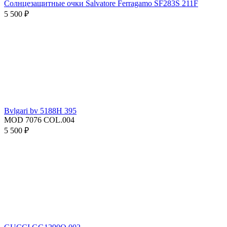
Солнцезащитные очки Salvatore Ferragamo SF283S 211F
5 500 ₽
Bvlgari bv 5188H 395
MOD 7076 COL.004
5 500 ₽