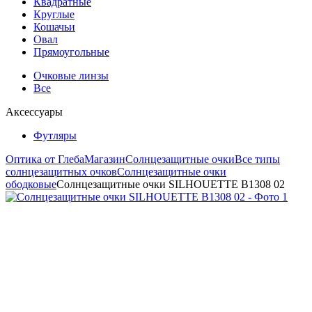
Квадратные
Круглые
Кошачьи
Овал
Прямоугольные
Очковые линзы
Все
Аксессуары
Футляры
Оптика от Глеба
Магазин
Солнцезащитные очки
Все типы
солнцезащитных очков
Солнцезащитные очки
ободковые
Солнцезащитные очки SILHOUETTE B1308 02