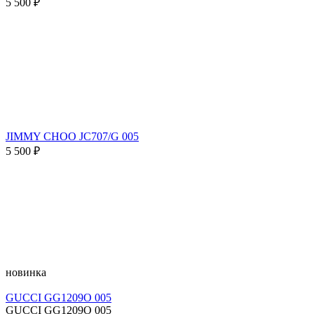
5 500 ₽
JIMMY CHOO JC707/G 005
5 500 ₽
новинка
GUCCI GG1209O 005
GUCCI GG1209O 005