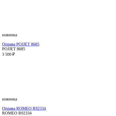
новинка
Оправа POJJET 8685
POJJET 8685
3 500 ₽
новинка
Оправа ROMEO R92334
ROMEO R92334