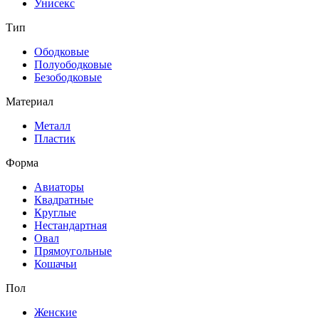
Унисекс
Тип
Ободковые
Полуободковые
Безободковые
Материал
Металл
Пластик
Форма
Авиаторы
Квадратные
Круглые
Нестандартная
Овал
Прямоугольные
Кошачьи
Пол
Женские