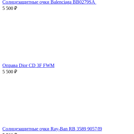
Солнцезащитные очки Balenciaga BB0279SA
5 500 ₽
Оправа Dior CD 3F FWM
5 500 ₽
Солнцезащитные очки Ray-Ban RB 3589 9057/I9