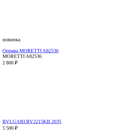
новинка
Оправа MORETTI A82536
MORETTI A82536
2 800 ₽
BVLGARI BV2215KB 2035
5 500 ₽