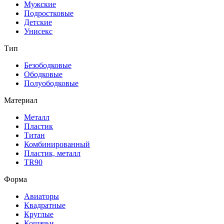
Мужские
Подростковые
Детские
Унисекс
Тип
Безободковые
Ободковые
Полуободковые
Материал
Металл
Пластик
Титан
Комбинированный
Пластик, металл
TR90
Форма
Авиаторы
Квадратные
Круглые
Кошачьи