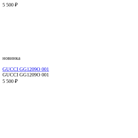
5 500 ₽
новинка
GUCCI GG1209O 001
GUCCI GG1209O 001
5 500 ₽