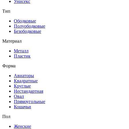
Унисекс
Тип
Ободковые
Полуободковые
Безободковые
Материал
Металл
Пластик
Форма
Авиаторы
Квадратные
Круглые
Нестандартная
Овал
Прямоугольные
Кошачьи
Пол
Женские