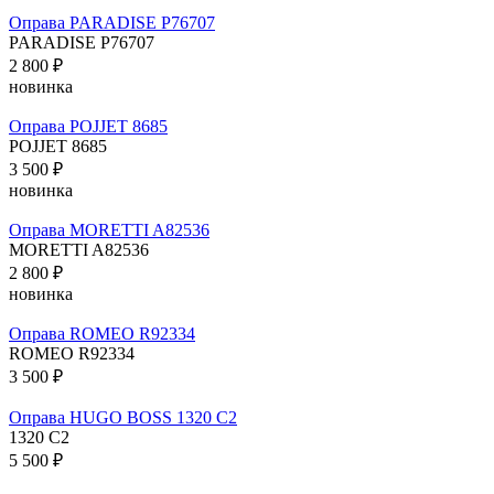
Оправа PARADISE P76707
PARADISE P76707
2 800 ₽
новинка
Оправа POJJET 8685
POJJET 8685
3 500 ₽
новинка
Оправа MORETTI A82536
MORETTI A82536
2 800 ₽
новинка
Оправа ROMEO R92334
ROMEO R92334
3 500 ₽
Оправа HUGO BOSS 1320 C2
1320 C2
5 500 ₽