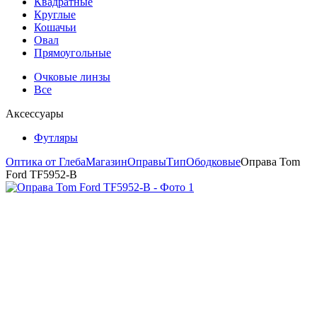
Квадратные
Круглые
Кошачьи
Овал
Прямоугольные
Очковые линзы
Все
Аксессуары
Футляры
Оптика от Глеба
Магазин
Оправы
Тип
Ободковые
Оправа Tom
Ford TF5952-B