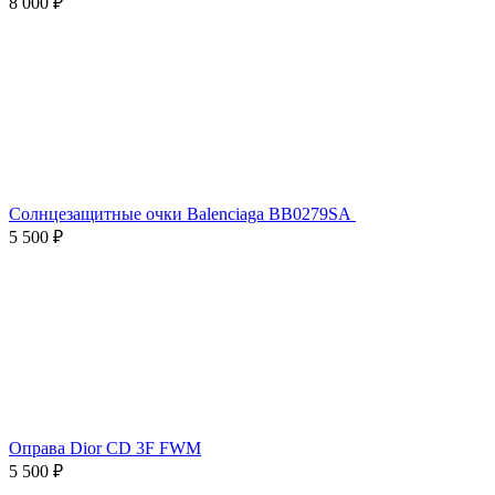
8 000 ₽
Солнцезащитные очки Balenciaga BB0279SA
5 500 ₽
Оправа Dior CD 3F FWM
5 500 ₽