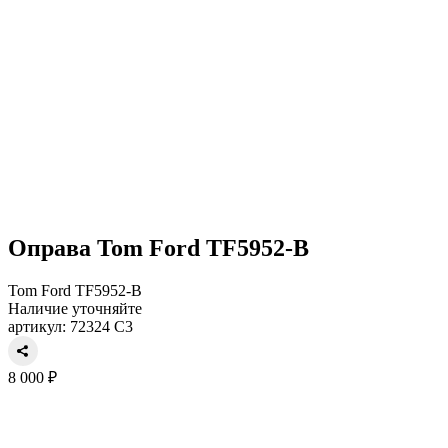
Оправа Tom Ford TF5952-B
Tom Ford TF5952-B
Наличие уточняйте
артикул: 72324 C3
8 000 ₽