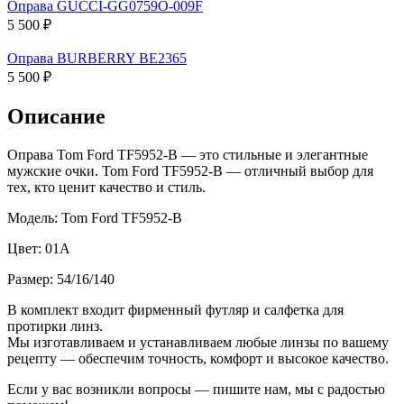
Оправа GUCCI-GG0759O-009F
5 500 ₽
Оправа BURBERRY BE2365
5 500 ₽
Описание
Оправа Tom Ford TF5952-B — это стильные и элегантные
мужские очки. Tom Ford TF5952-B — отличный выбор для
тех, кто ценит качество и стиль.
Модель: Tom Ford TF5952-B
Цвет: 01A
Размер: 54/16/140
В комплект входит фирменный футляр и салфетка для
протирки линз.
Мы изготавливаем и устанавливаем любые линзы по вашему
рецепту — обеспечим точность, комфорт и высокое качество.
Если у вас возникли вопросы — пишите нам, мы с радостью