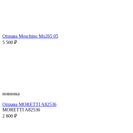
Оправа Moschino Mo265 05
5 500 ₽
новинка
Оправа MORETTI A82536
MORETTI A82536
2 800 ₽