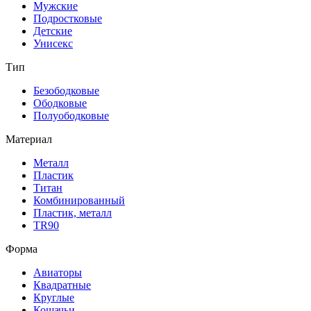
Мужские
Подростковые
Детские
Унисекс
Тип
Безободковые
Ободковые
Полуободковые
Материал
Металл
Пластик
Титан
Комбинированный
Пластик, металл
TR90
Форма
Авиаторы
Квадратные
Круглые
Кошачьи