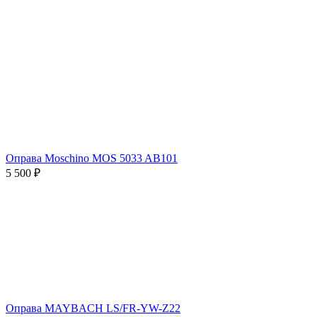
Оправа Moschino MOS 5033 AB101
5 500 ₽
Оправа MAYBACH LS/FR-YW-Z22