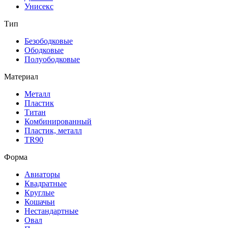
Унисекс
Тип
Безободковые
Ободковые
Полуободковые
Материал
Металл
Пластик
Титан
Комбинированный
Пластик, металл
TR90
Форма
Авиаторы
Квадратные
Круглые
Кошачьи
Нестандартные
Овал