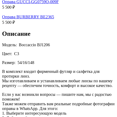
Оправа GUCCI-GG0759O-009F
5 500 ₽
Оправа BURBERRY BE2365
5 500 ₽
Описание
Модель: Boccaccio BJ1206
Цвет: C3
Размер: 54/16/148
В комплект входит фирменный футляр и салфетка для
протирки линз.
Мы изготавливаем и устанавливаем любые линзы по вашему
рецепту — обеспечим точность, комфорт и высокое качество.
Если у вас возникли вопросы — пишите нам, мы с радостью
поможем!
Также можем отправить вам реальные подробные фотографии
оправы в WhatsApp. Для этого:
1. Выберите интересующую модель