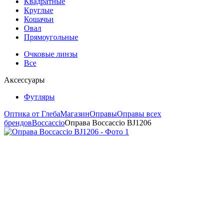
Квадратные
Круглые
Кошачьи
Овал
Прямоугольные
Очковые линзы
Все
Аксессуары
Футляры
Оптика от Глеба
Магазин
Оправы
Оправы всех
брендов
Boccaccio
Оправа Boccaccio BJ1206