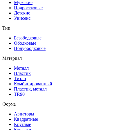
Мужские
Подростковые
Детские
Унисекс
Тип
Безободковые
Ободковые
Полуободковые
Материал
Металл
Пластик
Титан
Комбинированный
Пластик, металл
TR90
Форма
Авиаторы
Квадратные
Круглые
Кошачьи