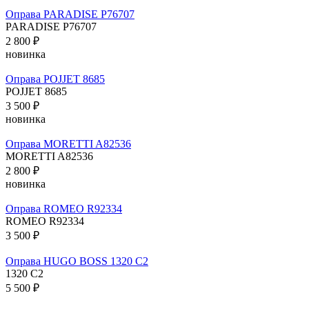
Оправа PARADISE P76707
PARADISE P76707
2 800 ₽
новинка
Оправа POJJET 8685
POJJET 8685
3 500 ₽
новинка
Оправа MORETTI A82536
MORETTI A82536
2 800 ₽
новинка
Оправа ROMEO R92334
ROMEO R92334
3 500 ₽
Оправа HUGO BOSS 1320 C2
1320 C2
5 500 ₽