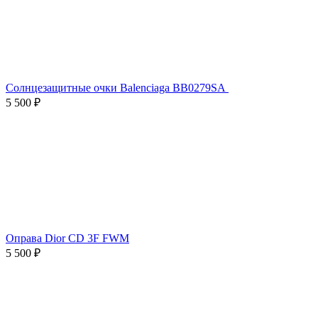
Солнцезащитные очки Balenciaga BB0279SA
5 500 ₽
Оправа Dior CD 3F FWM
5 500 ₽