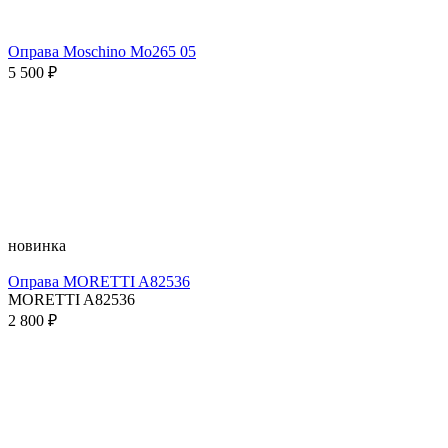
Оправа Moschino Mo265 05
5 500 ₽
новинка
Оправа MORETTI A82536
MORETTI A82536
2 800 ₽