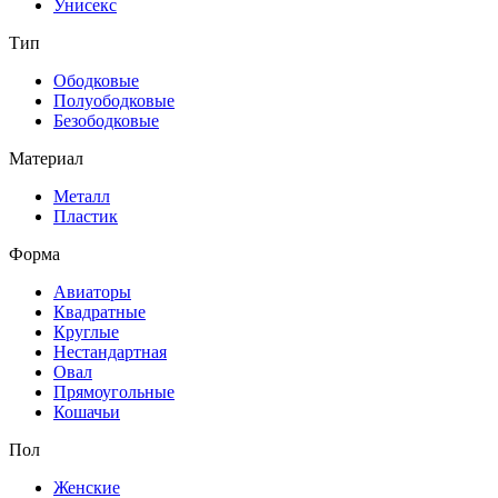
Унисекс
Тип
Ободковые
Полуободковые
Безободковые
Материал
Металл
Пластик
Форма
Авиаторы
Квадратные
Круглые
Нестандартная
Овал
Прямоугольные
Кошачьи
Пол
Женские