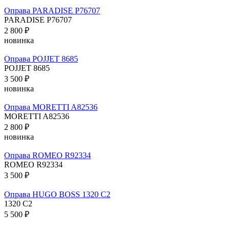
Оправа PARADISE P76707
PARADISE P76707
2 800 ₽
новинка
Оправа POJJET 8685
POJJET 8685
3 500 ₽
новинка
Оправа MORETTI A82536
MORETTI A82536
2 800 ₽
новинка
Оправа ROMEO R92334
ROMEO R92334
3 500 ₽
Оправа HUGO BOSS 1320 C2
1320 C2
5 500 ₽