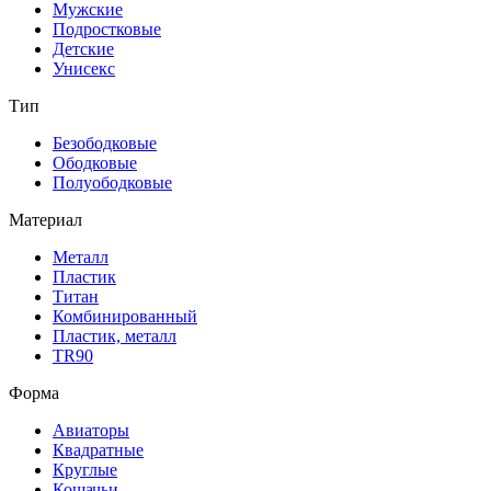
Мужские
Подростковые
Детские
Унисекс
Тип
Безободковые
Ободковые
Полуободковые
Материал
Металл
Пластик
Титан
Комбинированный
Пластик, металл
TR90
Форма
Авиаторы
Квадратные
Круглые
Кошачьи