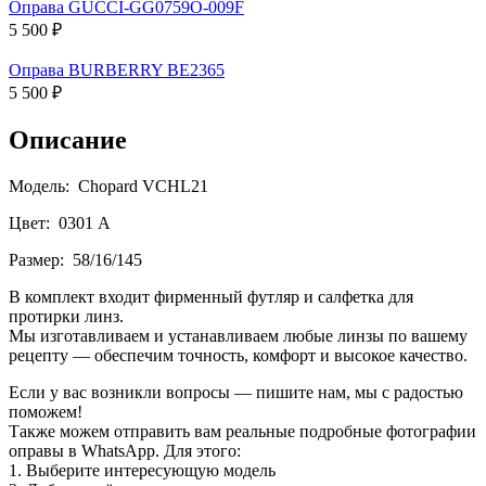
Оправа GUCCI-GG0759O-009F
5 500 ₽
Оправа BURBERRY BE2365
5 500 ₽
Описание
Модель: Chopard VCHL21
Цвет: 0301 A
Размер: 58/16/145
В комплект входит фирменный футляр и салфетка для
протирки линз.
Мы изготавливаем и устанавливаем любые линзы по вашему
рецепту — обеспечим точность, комфорт и высокое качество.
Если у вас возникли вопросы — пишите нам, мы с радостью
поможем!
Также можем отправить вам реальные подробные фотографии
оправы в WhatsApp. Для этого:
1. Выберите интересующую модель