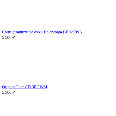
Солнцезащитные очки Balenciaga BB0279SA
5 500 ₽
Оправа Dior CD 3F FWM
5 500 ₽