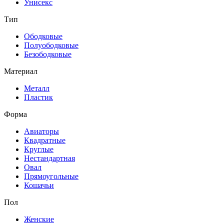
Унисекс
Тип
Ободковые
Полуободковые
Безободковые
Материал
Металл
Пластик
Форма
Авиаторы
Квадратные
Круглые
Нестандартная
Овал
Прямоугольные
Кошачьи
Пол
Женские