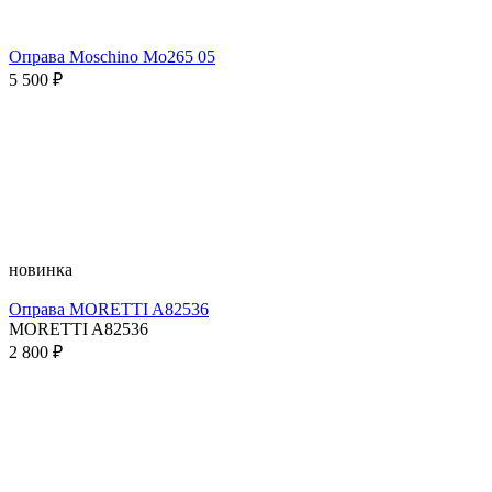
Оправа Moschino Mo265 05
5 500 ₽
новинка
Оправа MORETTI A82536
MORETTI A82536
2 800 ₽