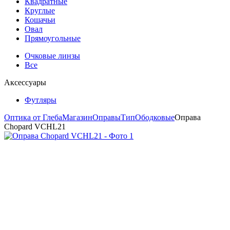
Квадратные
Круглые
Кошачьи
Овал
Прямоугольные
Очковые линзы
Все
Аксессуары
Футляры
Оптика от Глеба
Магазин
Оправы
Тип
Ободковые
Оправа
Chopard VCHL21