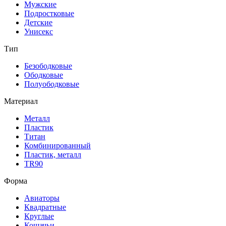
Мужские
Подростковые
Детские
Унисекс
Тип
Безободковые
Ободковые
Полуободковые
Материал
Металл
Пластик
Титан
Комбинированный
Пластик, металл
TR90
Форма
Авиаторы
Квадратные
Круглые
Кошачьи