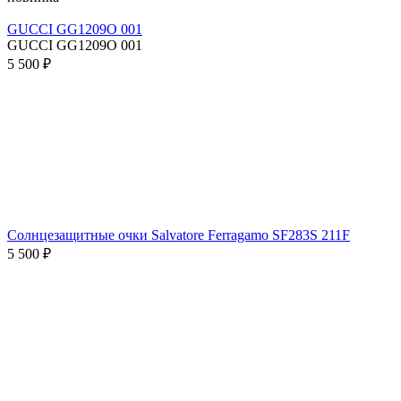
GUCCI GG1209O 001
GUCCI GG1209O 001
5 500 ₽
Солнцезащитные очки Salvatore Ferragamo SF283S 211F
5 500 ₽