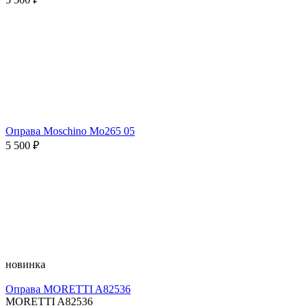
Оправа Moschino Mo265 05
5 500 ₽
новинка
Оправа MORETTI A82536
MORETTI A82536