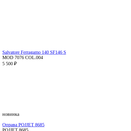
Salvatore Ferragamo 140 SF146 S
MOD 7076 COL.004
5 500 ₽
новинка
Оправа POJJET 8685
POJJET 8685