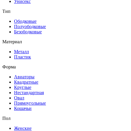
Унисекс
Тип
Ободковые
Полуободковые
Безободковые
Материал
Металл
Пластик
Форма
Авиаторы
Квадратные
Круглые
Нестандартная
Овал
Прямоугольные
Кошачьи
Пол
Женские