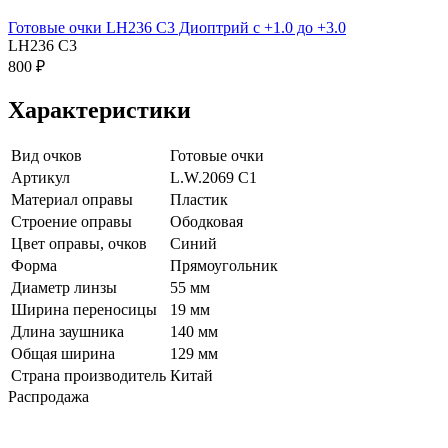
Готовые очки LH236 C3 Диоптрий с +1.0 до +3.0
LH236 C3
800 ₽
Характеристики
Вид очков
Готовые очки
Артикул
L.W.2069 C1
Материал оправы
Пластик
Строение оправы
Ободковая
Цвет оправы, очков
Синий
Форма
Прямоугольник
Диаметр линзы
55 мм
Ширина переносицы
19 мм
Длина заушника
140 мм
Общая ширина
129 мм
Страна производитель
Китай
Распродажа