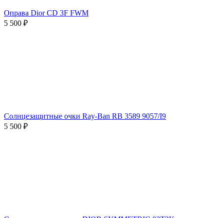
Оправа Dior CD 3F FWM
5 500 ₽
Солнцезащитные очки Ray-Ban RB 3589 9057/I9
5 500 ₽