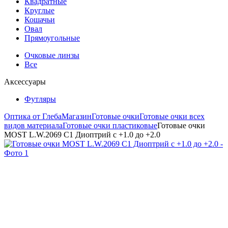
Квадратные
Круглые
Кошачьи
Овал
Прямоугольные
Очковые линзы
Все
Аксессуары
Футляры
Оптика от Глеба
Магазин
Готовые очки
Готовые очки всех
видов материала
Готовые очки пластиковые
Готовые очки
MOST L.W.2069 C1 Диоптрий с +1.0 до +2.0