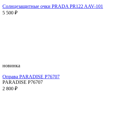
Солнцезащитные очки PRADA PR122 AAV-101
5 500 ₽
новинка
Оправа PARADISE P76707
PARADISE P76707
2 800 ₽