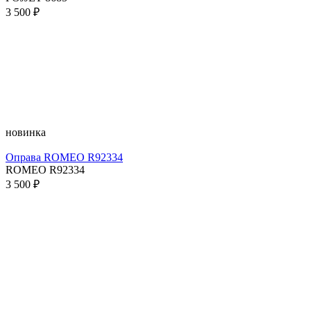
3 500 ₽
новинка
Оправа ROMEO R92334
ROMEO R92334
3 500 ₽