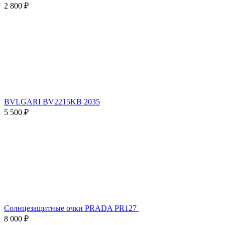
2 800 ₽
BVLGARI BV2215KB 2035
5 500 ₽
Солнцезащитные очки PRADA PR127
8 000 ₽