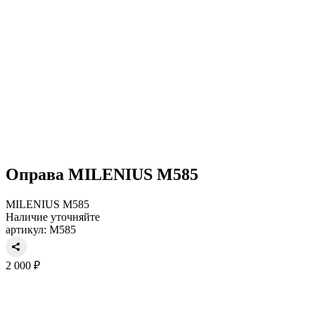
Оправа MILENIUS M585
MILENIUS M585
Наличие уточняйте
артикул: M585
2 000 ₽