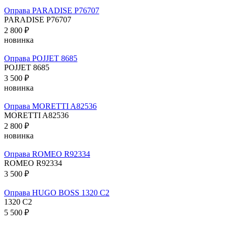
Оправа PARADISE P76707
PARADISE P76707
2 800 ₽
новинка
Оправа POJJET 8685
POJJET 8685
3 500 ₽
новинка
Оправа MORETTI A82536
MORETTI A82536
2 800 ₽
новинка
Оправа ROMEO R92334
ROMEO R92334
3 500 ₽
Оправа HUGO BOSS 1320 C2
1320 C2
5 500 ₽