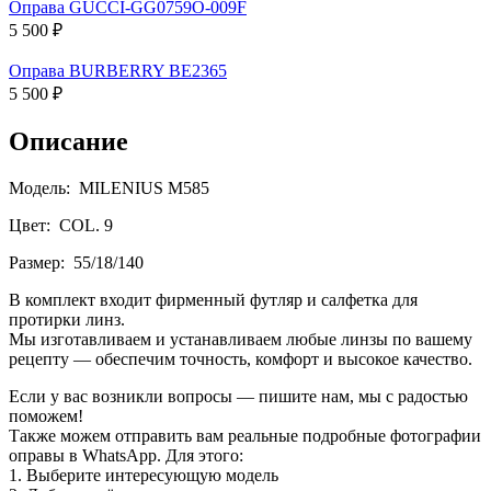
Оправа GUCCI-GG0759O-009F
5 500 ₽
Оправа BURBERRY BE2365
5 500 ₽
Описание
Модель: MILENIUS M585
Цвет: COL. 9
Размер: 55/18/140
В комплект входит фирменный футляр и салфетка для
протирки линз.
Мы изготавливаем и устанавливаем любые линзы по вашему
рецепту — обеспечим точность, комфорт и высокое качество.
Если у вас возникли вопросы — пишите нам, мы с радостью
поможем!
Также можем отправить вам реальные подробные фотографии
оправы в WhatsApp. Для этого:
1. Выберите интересующую модель