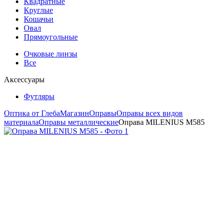
Квадратные
Круглые
Кошачьи
Овал
Прямоугольные
Очковые линзы
Все
Аксессуары
Футляры
Оптика от Глеба
Магазин
Оправы
Оправы всех видов
материала
Оправы металлические
Оправа MILENIUS M585