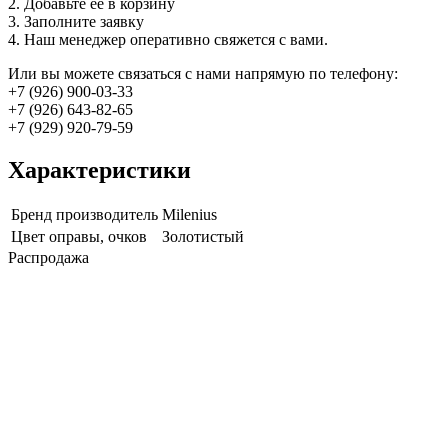
2. Добавьте её в корзину
3. Заполните заявку
4. Наш менеджер оперативно свяжется с вами.
Или вы можете связаться с нами напрямую по телефону:
+7 (926) 900-03-33
+7 (926) 643-82-65
+7 (929) 920-79-59
Характеристики
Бренд производитель
Milenius
Цвет оправы, очков
Золотистый
Распродажа