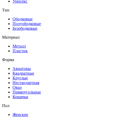
Унисекс
Тип
Ободковые
Полуободковые
Безободковые
Материал
Металл
Пластик
Форма
Авиаторы
Квадратные
Круглые
Нестандартная
Овал
Прямоугольные
Кошачьи
Пол
Женские