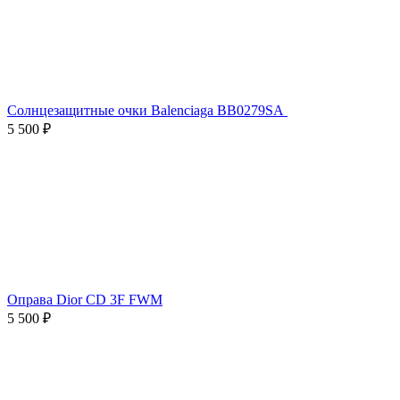
Солнцезащитные очки Balenciaga BB0279SA
5 500 ₽
Оправа Dior CD 3F FWM
5 500 ₽