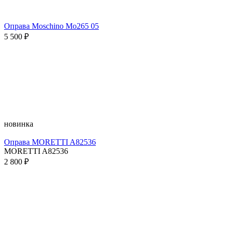
Оправа Moschino Mo265 05
5 500 ₽
новинка
Оправа MORETTI A82536
MORETTI A82536
2 800 ₽