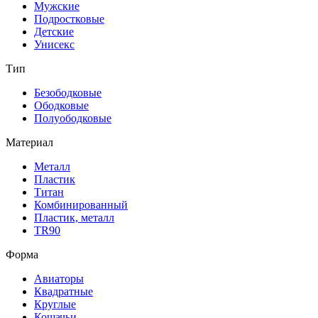
Мужские
Подростковые
Детские
Унисекс
Тип
Безободковые
Ободковые
Полуободковые
Материал
Металл
Пластик
Титан
Комбинированный
Пластик, металл
TR90
Форма
Авиаторы
Квадратные
Круглые
Кошачьи