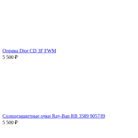
Оправа Dior CD 3F FWM
5 500 ₽
Солнцезащитные очки Ray-Ban RB 3589 9057/I9
5 500 ₽