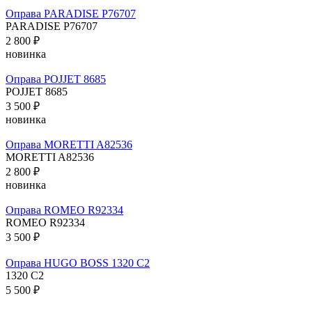
Оправа PARADISE P76707
PARADISE P76707
2 800 ₽
новинка
Оправа POJJET 8685
POJJET 8685
3 500 ₽
новинка
Оправа MORETTI A82536
MORETTI A82536
2 800 ₽
новинка
Оправа ROMEO R92334
ROMEO R92334
3 500 ₽
Оправа HUGO BOSS 1320 C2
1320 C2
5 500 ₽