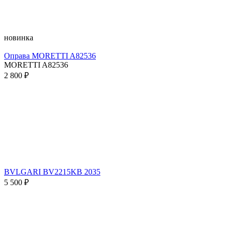
новинка
Оправа MORETTI A82536
MORETTI A82536
2 800 ₽
BVLGARI BV2215KB 2035
5 500 ₽