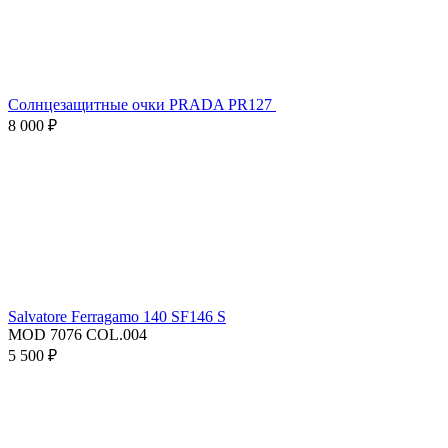
Солнцезащитные очки PRADA PR127
8 000 ₽
Salvatore Ferragamo 140 SF146 S
MOD 7076 COL.004
5 500 ₽