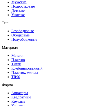
Мужские
Подростковые
Детские
Унисекс
Тип
Безободковые
Ободковые
Полуободковые
Материал
Металл
Пластик
Титан
Комбинированный
Пластик, металл
TR90
Форма
Авиаторы
Квадратные
Круглые
Кошачьи