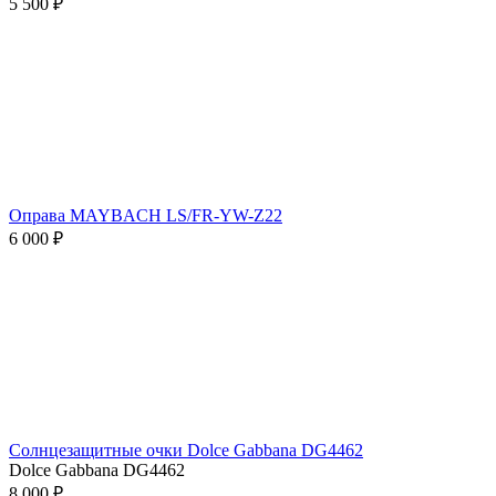
5 500 ₽
Оправа MAYBACH LS/FR-YW-Z22
6 000 ₽
Солнцезащитные очки Dolce Gabbana DG4462
Dolce Gabbana DG4462
8 000 ₽