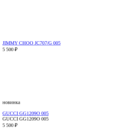
JIMMY CHOO JC707/G 005
5 500 ₽
новинка
GUCCI GG1209O 005
GUCCI GG1209O 005
5 500 ₽