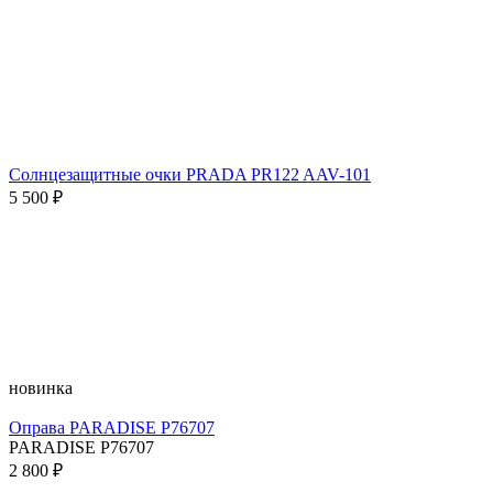
Солнцезащитные очки PRADA PR122 AAV-101
5 500 ₽
новинка
Оправа PARADISE P76707
PARADISE P76707
2 800 ₽