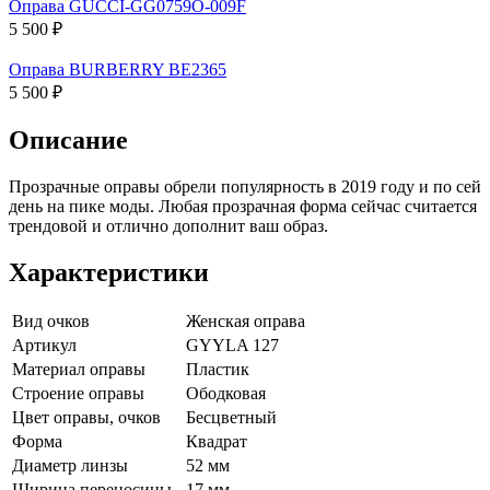
Оправа GUCCI-GG0759O-009F
5 500 ₽
Оправа BURBERRY BE2365
5 500 ₽
Описание
Прозрачные оправы обрели популярность в 2019 году и по сей
день на пике моды. Любая прозрачная форма сейчас считается
трендовой и отлично дополнит ваш образ.
Характеристики
Вид очков
Женская оправа
Артикул
GYYLA 127
Материал оправы
Пластик
Строение оправы
Ободковая
Цвет оправы, очков
Бесцветный
Форма
Квадрат
Диаметр линзы
52 мм
Ширина переносицы
17 мм