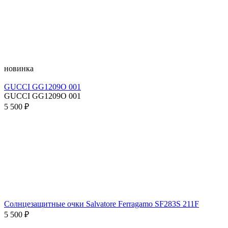
новинка
GUCCI GG1209O 001
GUCCI GG1209O 001
5 500 ₽
Солнцезащитные очки Salvatore Ferragamo SF283S 211F
5 500 ₽