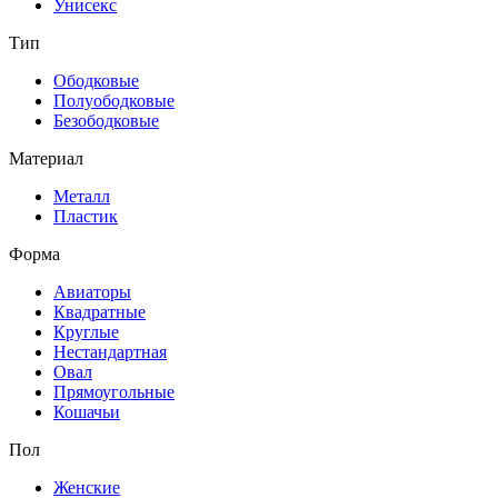
Унисекс
Тип
Ободковые
Полуободковые
Безободковые
Материал
Металл
Пластик
Форма
Авиаторы
Квадратные
Круглые
Нестандартная
Овал
Прямоугольные
Кошачьи
Пол
Женские