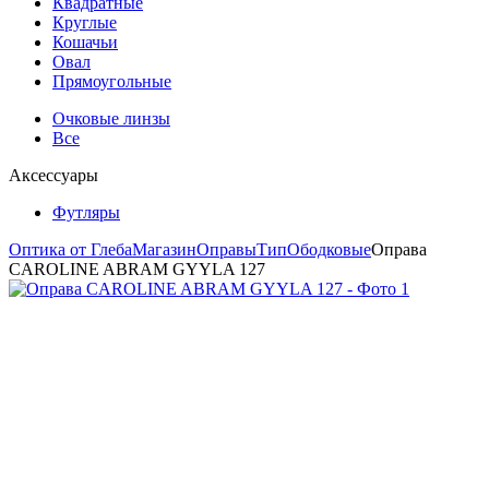
Квадратные
Круглые
Кошачьи
Овал
Прямоугольные
Очковые линзы
Все
Аксессуары
Футляры
Оптика от Глеба
Магазин
Оправы
Тип
Ободковые
Оправа
CAROLINE ABRAM GYYLA 127