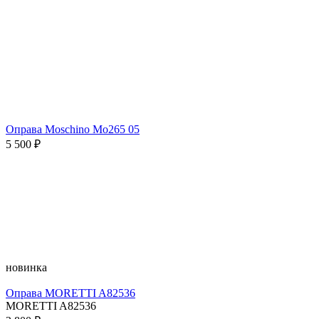
Оправа Moschino Mo265 05
5 500 ₽
новинка
Оправа MORETTI A82536
MORETTI A82536