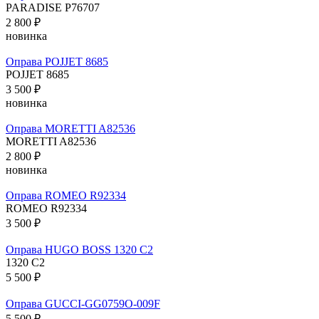
PARADISE P76707
2 800 ₽
новинка
Оправа POJJET 8685
POJJET 8685
3 500 ₽
новинка
Оправа MORETTI A82536
MORETTI A82536
2 800 ₽
новинка
Оправа ROMEO R92334
ROMEO R92334
3 500 ₽
Оправа HUGO BOSS 1320 C2
1320 C2
5 500 ₽
Оправа GUCCI-GG0759O-009F
5 500 ₽