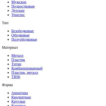
Мужские
Подростковые
Детские
Унисекс
Тип
Безободковые
Ободковые
Полуободковые
Материал
Металл
Пластик
Титан
Комбинированный
Пластик, металл
TR90
Форма
Авиаторы
Квадратные
Круглые
Кошачьи