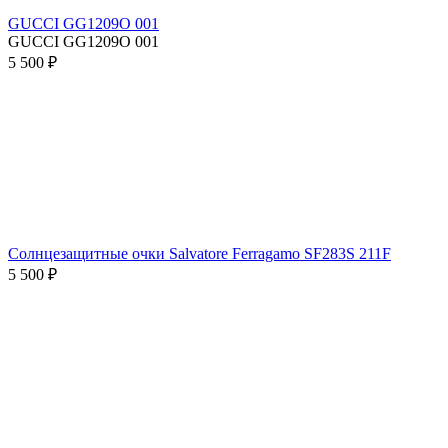
GUCCI GG1209O 001
GUCCI GG1209O 001
5 500 ₽
Солнцезащитные очки Salvatore Ferragamo SF283S 211F
5 500 ₽