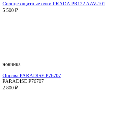
Солнцезащитные очки PRADA PR122 AAV-101
5 500 ₽
новинка
Оправа PARADISE P76707
PARADISE P76707
2 800 ₽