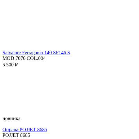
Salvatore Ferragamo 140 SF146 S
MOD 7076 COL.004
5 500 ₽
новинка
Оправа POJJET 8685
POJJET 8685