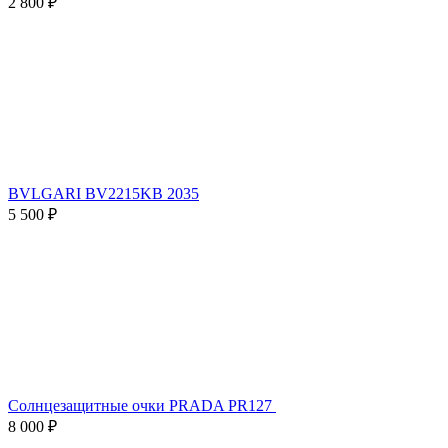
2 800 ₽
BVLGARI BV2215KB 2035
5 500 ₽
Солнцезащитные очки PRADA PR127
8 000 ₽