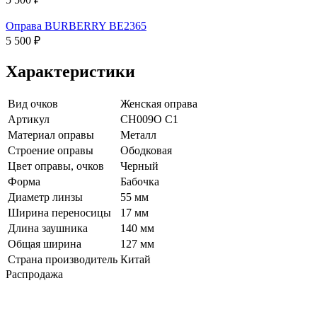
Оправа BURBERRY BE2365
5 500 ₽
Характеристики
Вид очков
Женская оправа
Артикул
CH009O C1
Материал оправы
Металл
Строение оправы
Ободковая
Цвет оправы, очков
Черный
Форма
Бабочка
Диаметр линзы
55 мм
Ширина переносицы
17 мм
Длина заушника
140 мм
Общая ширина
127 мм
Страна производитель
Китай
Распродажа