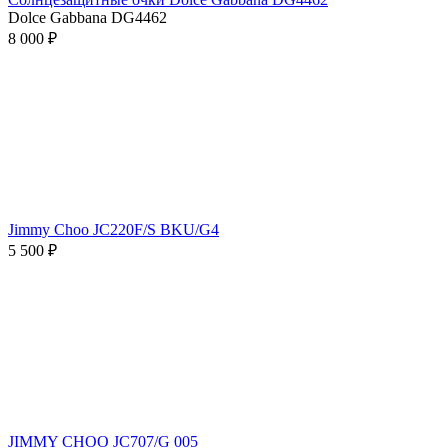
Dolce Gabbana DG4462
8 000 ₽
Jimmy Choo JC220F/S BKU/G4
5 500 ₽
JIMMY CHOO JC707/G 005