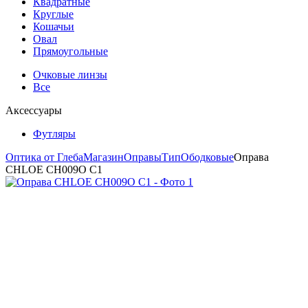
Квадратные
Круглые
Кошачьи
Овал
Прямоугольные
Очковые линзы
Все
Аксессуары
Футляры
Оптика от Глеба
Магазин
Оправы
Тип
Ободковые
Оправа
CHLOE CH009O C1