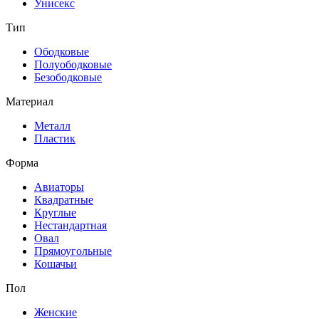
Унисекс
Тип
Ободковые
Полуободковые
Безободковые
Материал
Металл
Пластик
Форма
Авиаторы
Квадратные
Круглые
Нестандартная
Овал
Прямоугольные
Кошачьи
Пол
Женские