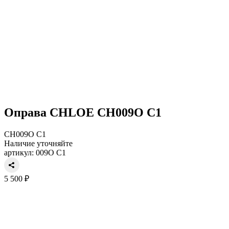
Оправа CHLOE CH009O C1
CH009O C1
Наличие уточняйте
артикул: 009O C1
5 500 ₽