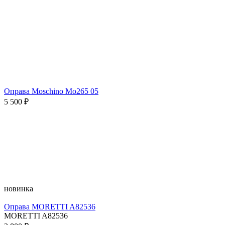
Оправа Moschino Mo265 05
5 500 ₽
новинка
Оправа MORETTI A82536
MORETTI A82536