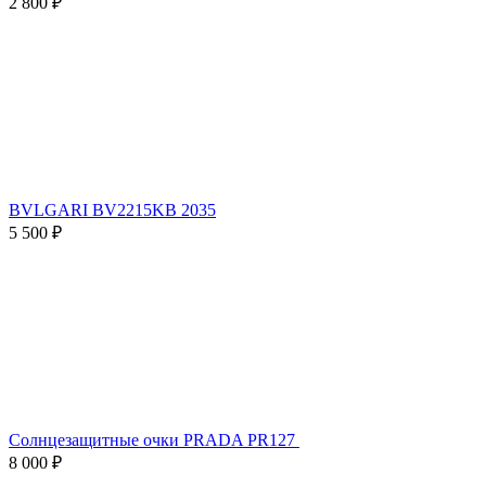
2 800 ₽
BVLGARI BV2215KB 2035
5 500 ₽
Солнцезащитные очки PRADA PR127
8 000 ₽