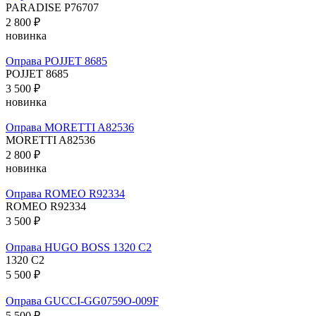
PARADISE P76707
2 800 ₽
новинка
Оправа POJJET 8685
POJJET 8685
3 500 ₽
новинка
Оправа MORETTI A82536
MORETTI A82536
2 800 ₽
новинка
Оправа ROMEO R92334
ROMEO R92334
3 500 ₽
Оправа HUGO BOSS 1320 C2
1320 C2
5 500 ₽
Оправа GUCCI-GG0759O-009F
5 500 ₽