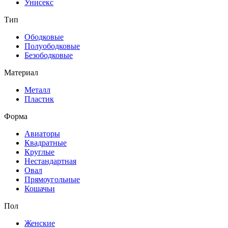
Унисекс
Тип
Ободковые
Полуободковые
Безободковые
Материал
Металл
Пластик
Форма
Авиаторы
Квадратные
Круглые
Нестандартная
Овал
Прямоугольные
Кошачьи
Пол
Женские