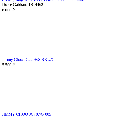
Dolce Gabbana DG4462
8 000 ₽
Jimmy Choo JC220F/S BKU/G4
5 500 ₽
JIMMY CHOO JC707/G 005