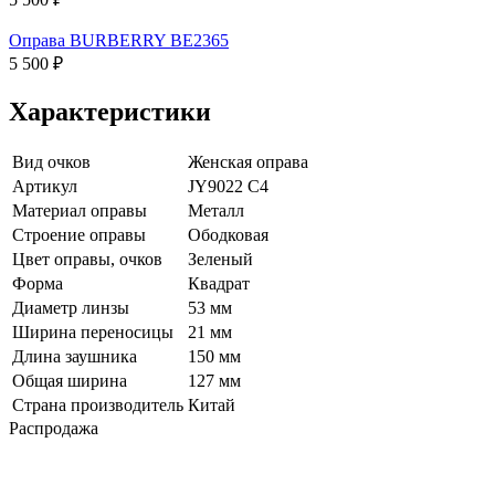
Оправа BURBERRY BE2365
5 500 ₽
Характеристики
Вид очков
Женская оправа
Артикул
JY9022 C4
Материал оправы
Металл
Строение оправы
Ободковая
Цвет оправы, очков
Зеленый
Форма
Квадрат
Диаметр линзы
53 мм
Ширина переносицы
21 мм
Длина заушника
150 мм
Общая ширина
127 мм
Страна производитель
Китай
Распродажа