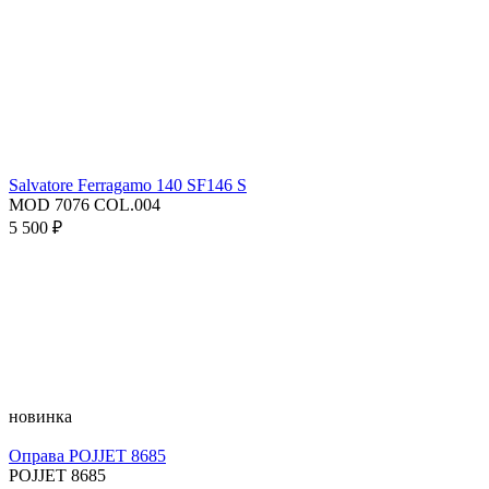
Salvatore Ferragamo 140 SF146 S
MOD 7076 COL.004
5 500 ₽
новинка
Оправа POJJET 8685
POJJET 8685