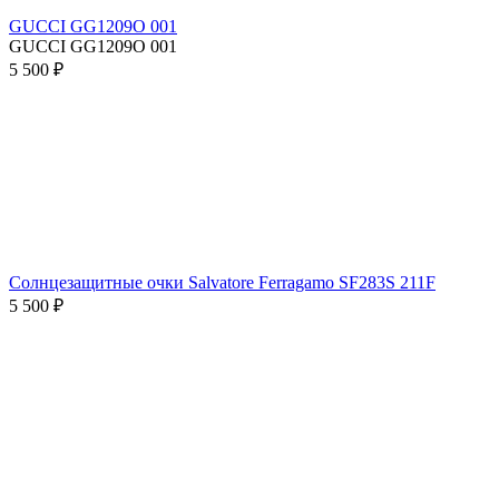
GUCCI GG1209O 001
GUCCI GG1209O 001
5 500 ₽
Солнцезащитные очки Salvatore Ferragamo SF283S 211F
5 500 ₽