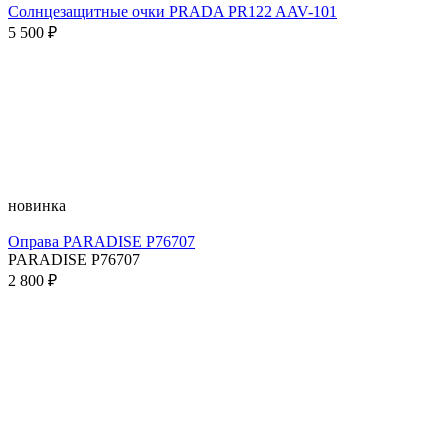
Солнцезащитные очки PRADA PR122 AAV-101
5 500 ₽
новинка
Оправа PARADISE P76707
PARADISE P76707
2 800 ₽