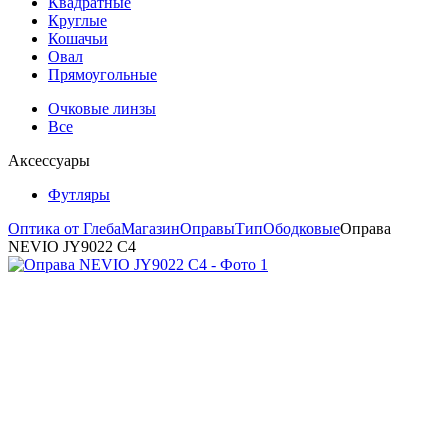
Квадратные
Круглые
Кошачьи
Овал
Прямоугольные
Очковые линзы
Все
Аксессуары
Футляры
Оптика от Глеба
Магазин
Оправы
Тип
Ободковые
Оправа
NEVIO JY9022 C4