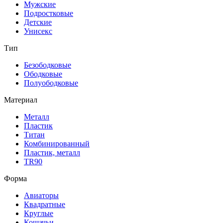
Мужские
Подростковые
Детские
Унисекс
Тип
Безободковые
Ободковые
Полуободковые
Материал
Металл
Пластик
Титан
Комбинированный
Пластик, металл
TR90
Форма
Авиаторы
Квадратные
Круглые
Кошачьи