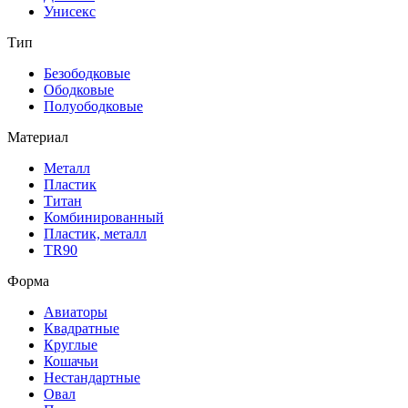
Унисекс
Тип
Безободковые
Ободковые
Полуободковые
Материал
Металл
Пластик
Титан
Комбинированный
Пластик, металл
TR90
Форма
Авиаторы
Квадратные
Круглые
Кошачьи
Нестандартные
Овал