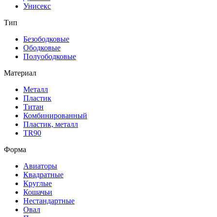
Унисекс
Тип
Безободковые
Ободковые
Полуободковые
Материал
Металл
Пластик
Титан
Комбинированный
Пластик, металл
TR90
Форма
Авиаторы
Квадратные
Круглые
Кошачьи
Нестандартные
Овал