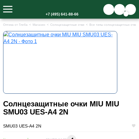
+7 (495) 641-88-66
Оптика от Глеба
Магазин
Солнцезащитные очки
Все типы солнцезащитных очков
Солнцезащитные очки MIU MIU
SMU03 UES-A4 2N
SMU03 UES-A4 2N