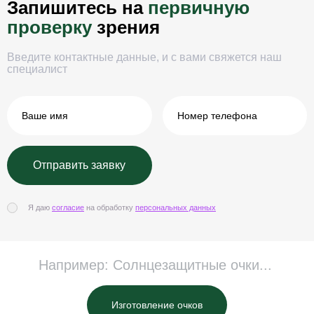
Запишитесь на
первичную
проверку
зрения
Введите контактные данные, и с вами свяжется наш
специалист
Я даю
согласие
на обработку
персональных данных
Изготовление очков