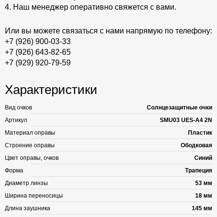
4. Наш менеджер оперативно свяжется с вами.
Или вы можете связаться с нами напрямую по телефону:
+7 (926) 900-03-33
+7 (926) 643-82-65
+7 (929) 920-79-59
Характеристики
Вид очков
Солнцезащитные очки
Артикул
SMU03 UES-A4 2N
Материал оправы
Пластик
Строение оправы
Ободковая
Цвет оправы, очков
Синий
Форма
Трапеция
Диаметр линзы
53 мм
Ширина переносицы
18 мм
Длина заушника
145 мм