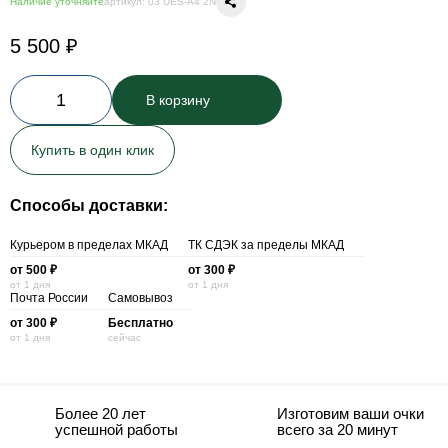
Наличие уточняйте
артикул: 03 UES-A4 2N
5 500 ₽
1
В корзину
Купить в один клик
Способы доставки:
Курьером в пределах МКАД
ТК СДЭК за пределы МКАД
от 500 ₽
от 300 ₽
от 1 дня
от 1 дня
Почта России
Самовывоз
от 300 ₽
Бесплатно
от 1 дня
сейчас
Более 20 лет
Изготовим ваши очки
успешной работы
всего за 20 минут