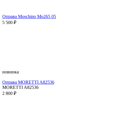
Оправа Moschino Mo265 05
5 500 ₽
новинка
Оправа MORETTI A82536
MORETTI A82536
2 800 ₽