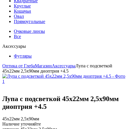
Квадратные
Круглые
Кошачьи
Овал
Прямоугольные
Очковые линзы
Все
Аксессуары
Футляры
Оптика от Глеба
Магазин
Аксессуары
Лупа с подсветкой
45х22мм 2,5х90мм диоптрия +4.5
Лупа с подсветкой 45х22мм 2,5х90мм
диоптрия +4.5
45х22мм 2,5х90мм
Наличие уточняйте