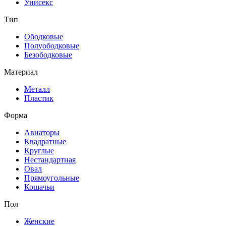
Унисекс
Тип
Ободковые
Полуободковые
Безободковые
Материал
Металл
Пластик
Форма
Авиаторы
Квадратные
Круглые
Нестандартная
Овал
Прямоугольные
Кошачьи
Пол
Женские