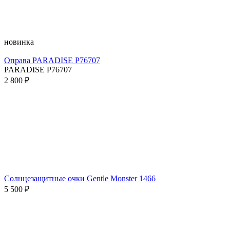
новинка
Оправа PARADISE P76707
PARADISE P76707
2 800 ₽
Солнцезащитные очки Gentle Monster 1466
5 500 ₽