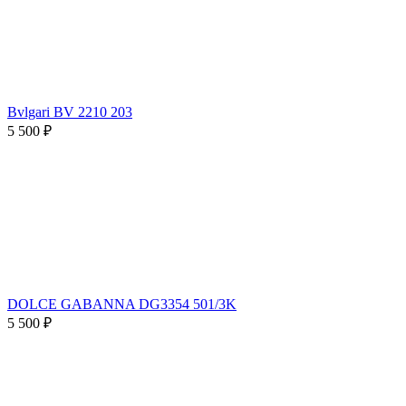
Bvlgari BV 2210 203
5 500 ₽
DOLCE GABANNA DG3354 501/3K
5 500 ₽