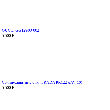
GUCCI GG1290O 002
5 500 ₽
Солнцезащитные очки PRADA PR122 AAV-101
5 500 ₽