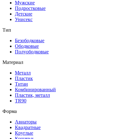
Мужские
Подростковые
Детские
Унисекс
Тип
Безободковые
Ободковые
Полуободковые
Материал
Металл
Пластик
Титан
Комбинированный
Пластик, металл
TR90
Форма
Авиаторы
Квадратные
Круглые
Кошачьи