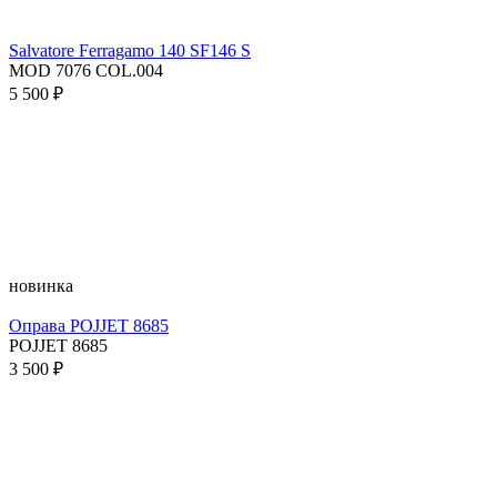
Salvatore Ferragamo 140 SF146 S
MOD 7076 COL.004
5 500 ₽
новинка
Оправа POJJET 8685
POJJET 8685
3 500 ₽