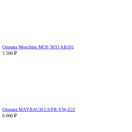
Оправа Moschino MOS 5033 AB101
5 500 ₽
Оправа MAYBACH LS/FR-YW-Z22
6 000 ₽