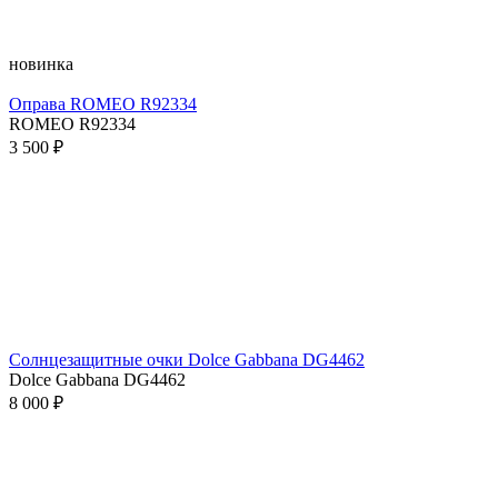
новинка
Оправа ROMEO R92334
ROMEO R92334
3 500 ₽
Солнцезащитные очки Dolce Gabbana DG4462
Dolce Gabbana DG4462
8 000 ₽