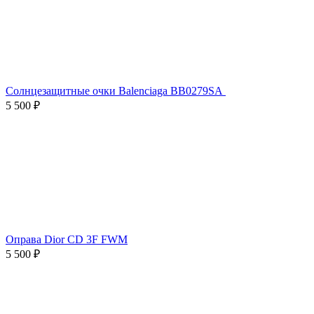
Солнцезащитные очки Balenciaga BB0279SA
5 500 ₽
Оправа Dior CD 3F FWM
5 500 ₽