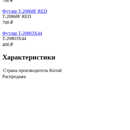
700 ₽
Футляр T-20868F RED
T-20868F RED
700 ₽
Футляр T-20803X44
T-20803X44
400 ₽
Характеристики
Страна производитель
Китай
Распродажа