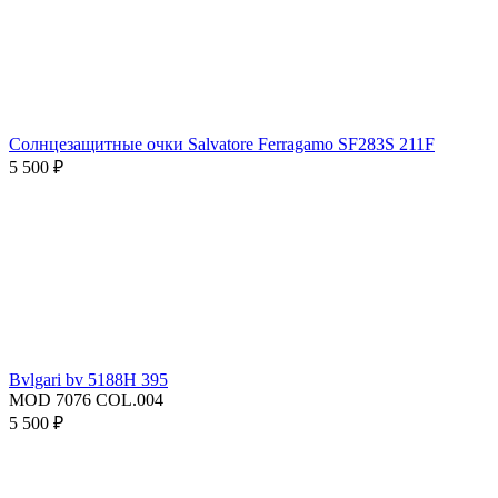
Солнцезащитные очки Salvatore Ferragamo SF283S 211F
5 500 ₽
Bvlgari bv 5188H 395
MOD 7076 COL.004
5 500 ₽