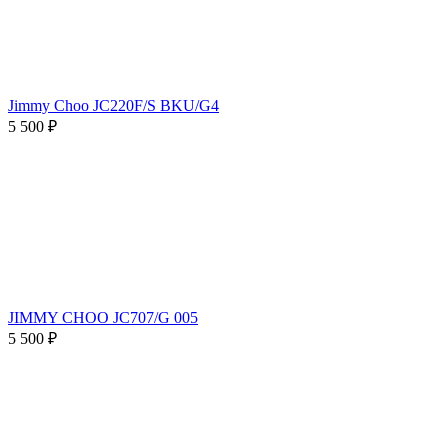
Jimmy Choo JC220F/S BKU/G4
5 500 ₽
JIMMY CHOO JC707/G 005
5 500 ₽