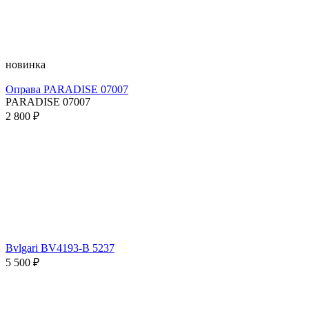
новинка
Оправа PARADISE 07007
PARADISE 07007
2 800 ₽
Bvlgari BV4193-B 5237
5 500 ₽