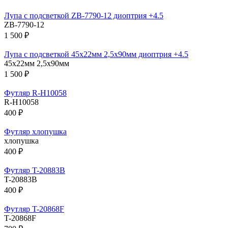
Лупа с подсветкой ZB-7790-12 диоптрия +4.5
ZB-7790-12
1 500 ₽
Лупа с подсветкой 45х22мм 2,5х90мм диоптрия +4.5
45х22мм 2,5х90мм
1 500 ₽
Футляр R-H10058
R-H10058
400 ₽
Футляр хлопушка
хлопушка
400 ₽
Футляр T-20883B
T-20883B
400 ₽
Футляр T-20868F
T-20868F